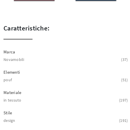
Caratteristiche:
Marca
Novamobili
37
Elementi
pouf
51
Materiale
in tessuto
197
Stile
design
191