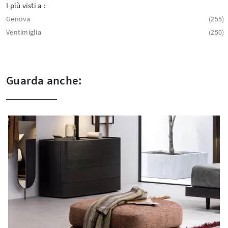
I più visti a :
Genova
255
Ventimiglia
250
Guarda anche: