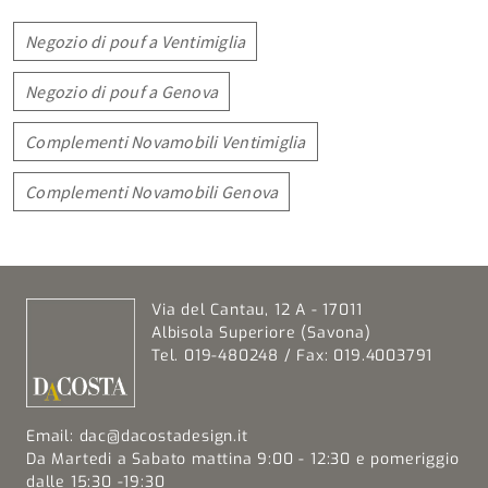
Negozio di pouf a Ventimiglia
Negozio di pouf a Genova
Complementi Novamobili Ventimiglia
Complementi Novamobili Genova
Via del Cantau, 12 A - 17011
Albisola Superiore (Savona)
Tel. 019-480248 / Fax: 019.4003791
Email:
dac@dacostadesign.it
Da Martedi a Sabato mattina 9:00 - 12:30 e pomeriggio
dalle 15:30 -19:30