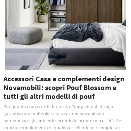
Accessori Casa e complementi design
Novamobili: scopri Pouf Blossom e
tutti gli altri modelli di pouf
Per quanto concerne le finiture, i Complementi design
garantiscono molteplici realizzazioni possibili per
ammobiliare gli ambienti secondo le proprie necessità. Se
vuoi un complemento di qualità eccellente per completare i