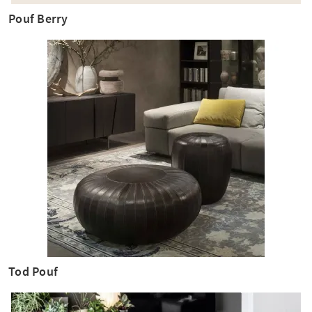
Pouf Berry
Tod Pouf