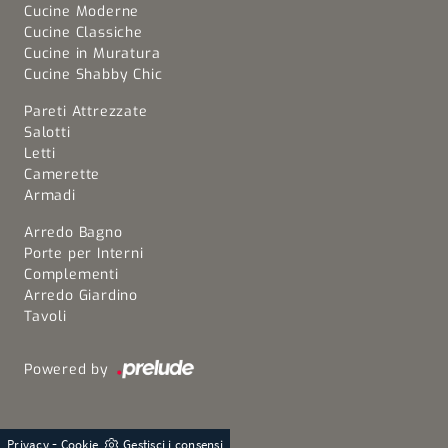
Cucine Moderne
Cucine Classiche
Cucine in Muratura
Cucine Shabby Chic
Pareti Attrezzate
Salotti
Letti
Camerette
Armadi
Arredo Bagno
Porte per Interni
Complementi
Arredo Giardino
Tavoli
Powered by
-
Privacy
Cookie
Gestisci i consensi