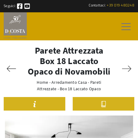
Contattaci:
+39 019 480248
Seguici:
Parete Attrezzata
Box 18 Laccato
Opaco di Novamobili
Home
-
Arredamento Casa
-
Pareti
Attrezzate
-
Box 18 Laccato Opaco