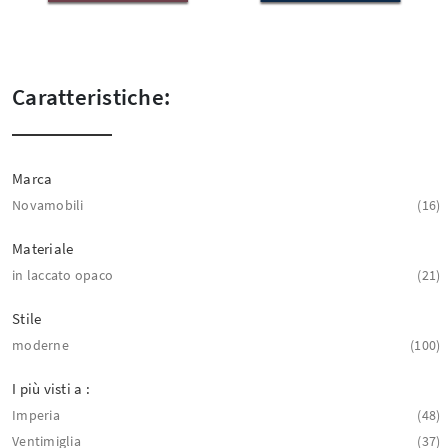
Caratteristiche:
Marca
Novamobili
16
Materiale
in laccato opaco
21
Stile
moderne
100
I più visti a :
Imperia
48
Ventimiglia
37