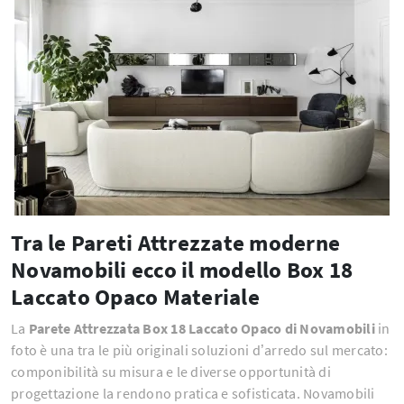
Tra le Pareti Attrezzate moderne
Novamobili ecco il modello Box 18
Laccato Opaco Materiale
La
Parete Attrezzata Box 18 Laccato Opaco di Novamobili
in
foto è una tra le più originali soluzioni d’arredo sul mercato:
componibilità su misura e le diverse opportunità di
progettazione la rendono pratica e sofisticata. Novamobili