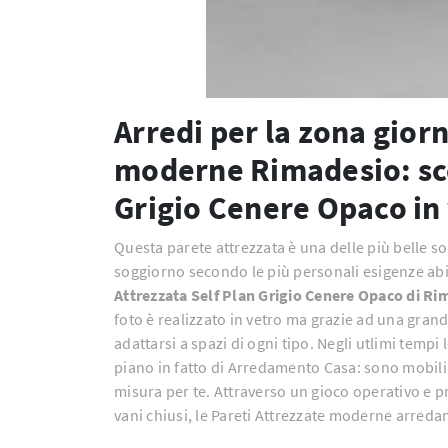
Arredi per la zona giorn
moderne Rimadesio: sco
Grigio Cenere Opaco in 
Questa parete attrezzata è una delle più belle sol
soggiorno secondo le più personali esigenze abit
Attrezzata Self Plan Grigio Cenere Opaco di Ri
foto è realizzato in vetro ma grazie ad una grand
adattarsi a spazi di ogni tipo. Negli utlimi temp
piano in fatto di Arredamento Casa: sono mobili 
misura per te. Attraverso un gioco operativo e p
vani chiusi, le Pareti Attrezzate moderne arredan