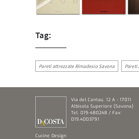
Tag:
Pareti attrezzate Rimadesio Savona
Pareti
Via del Cantau, 12 A - 17011
Albisola Superiore (Savona)
Tel. 019-480248 / Fax:
019.4003791
Cucine Design