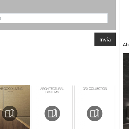
Invia
Ab