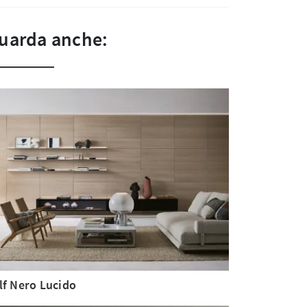
uarda anche:
lf Nero Lucido