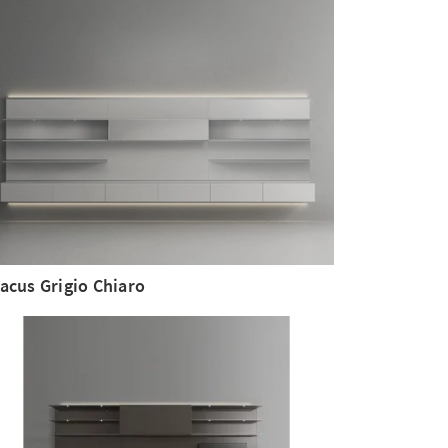
acus Grigio Chiaro