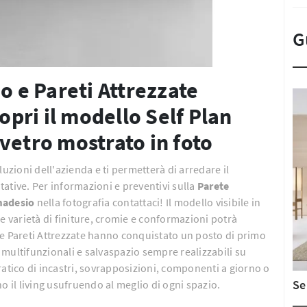
G
o e Pareti Attrezzate
pri il modello Self Plan
vetro mostrato in foto
uzioni dell'azienda e ti permetterà di arredare il
ative. Per informazioni e preventivi sulla
Parete
madesio
nella fotografia contattaci! Il modello visibile in
e varietà di finiture, cromie e conformazioni potrà
i le Pareti Attrezzate hanno conquistato un posto di primo
multifunzionali e salvaspazio sempre realizzabili su
ratico di incastri, sovrapposizioni, componenti a giorno o
Se
o il living usufruendo al meglio di ogni spazio.