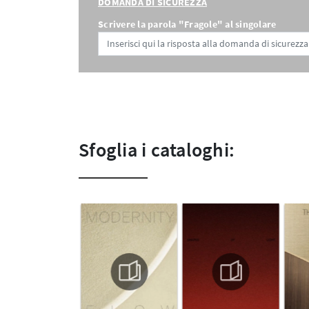
DOMANDA DI SICUREZZA
Scrivere la parola "Fragole" al singolare
Sfoglia i cataloghi: