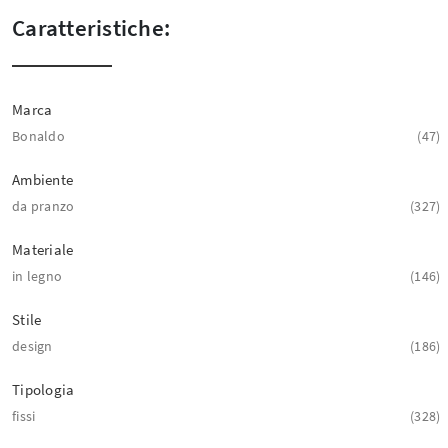
Caratteristiche:
Marca
Bonaldo
47
Ambiente
da pranzo
327
Materiale
in legno
146
Stile
design
186
Tipologia
fissi
328