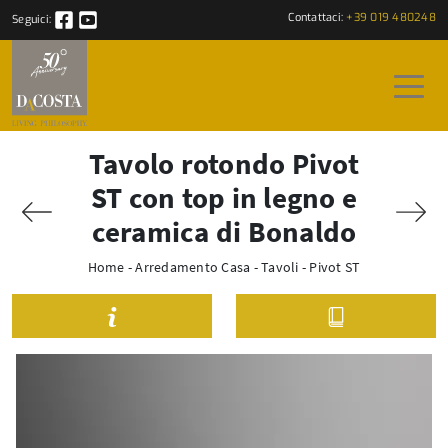
Contattaci:
+39 019 480248
Seguici:
Tavolo rotondo Pivot
ST con top in legno e
ceramica di Bonaldo
Home
-
Arredamento Casa
-
Tavoli
-
Pivot ST