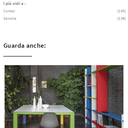
I più visti a :
Cuneo
145
Savona
138
Guarda anche: