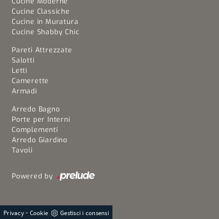
Cucine Moderne
Cucine Classiche
Cucine in Muratura
Cucine Shabby Chic
Pareti Attrezzate
Salotti
Letti
Camerette
Armadi
Arredo Bagno
Porte per Interni
Complementi
Arredo Giardino
Tavoli
Powered by
-
Privacy
Cookie
Gestisci i consensi