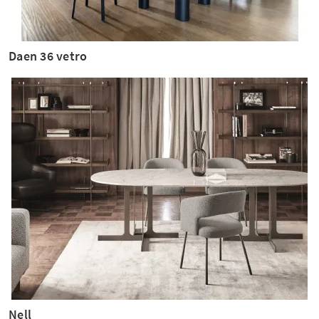
Daen 36 vetro
Nell