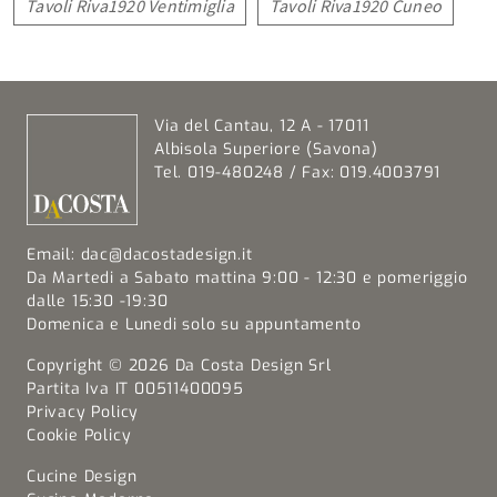
Tavoli Riva1920 Ventimiglia
Tavoli Riva1920 Cuneo
Via del Cantau, 12 A - 17011
Albisola Superiore (Savona)
Tel. 019-480248 / Fax: 019.4003791
Email:
dac@dacostadesign.it
Da Martedi a Sabato mattina 9:00 - 12:30 e pomeriggio
dalle 15:30 -19:30
Domenica e Lunedi solo su appuntamento
Copyright © 2026 Da Costa Design Srl
Partita Iva IT 00511400095
Privacy Policy
Cookie Policy
Cucine Design