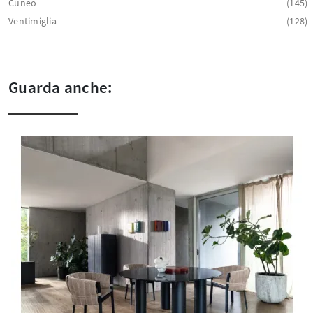
Cuneo
145
Ventimiglia
128
Guarda anche: