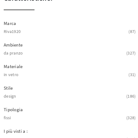
Marca
Riva1920
87
Ambiente
da pranzo
327
Materiale
in vetro
31
Stile
design
186
Tipologia
fissi
328
I più visti a :