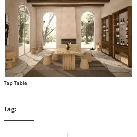
Tap Table
Tag: