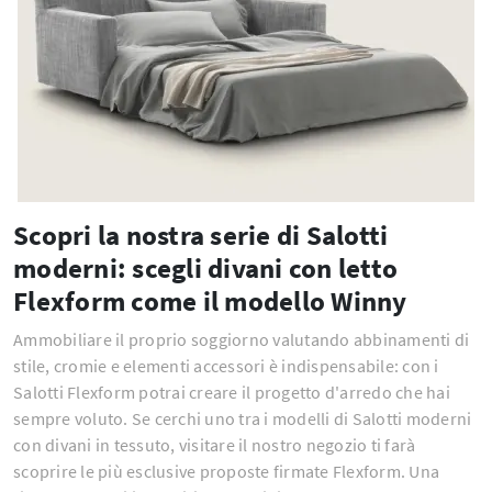
Scopri la nostra serie di Salotti
moderni: scegli divani con letto
Flexform come il modello Winny
Ammobiliare il proprio soggiorno valutando abbinamenti di
stile, cromie e elementi accessori è indispensabile: con i
Salotti Flexform potrai creare il progetto d'arredo che hai
sempre voluto. Se cerchi uno tra i modelli di Salotti moderni
con divani in tessuto, visitare il nostro negozio ti farà
scoprire le più esclusive proposte firmate Flexform. Una