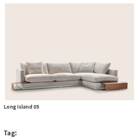
Long Island 05
Tag: