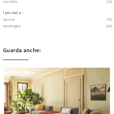
con letto
13
I più visti a :
Savona
75
Ventimiglia
63
Guarda anche: