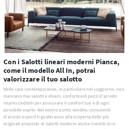
Con i Salotti lineari moderni Pianca,
come il modello All In, potrai
valorizzare il tuo salotto
Nelle case contemporanee, in particolare nel soggiorno, non
mancano mai salotti e divani, confortevoli pezzi d’arredo
imprescindibili per assicurare il comfort tuo e di ogni
possibile ospite. Nel nostro punto vendita, consulenti
d'arredo esperti ti guideranno alla scoperta delle più
originali proposte di Salotti moderni anche rivestiti in in