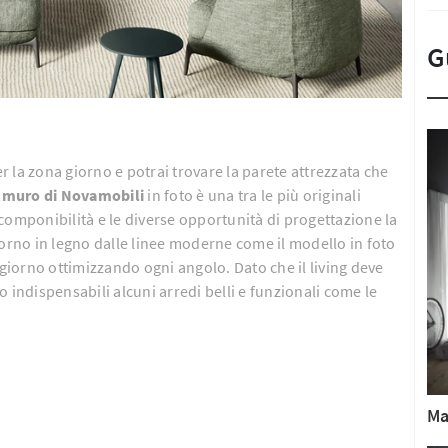
G
er la zona giorno e potrai trovare la parete attrezzata che
a muro di Novamobili
in foto è una tra le più originali
componibilità e le diverse opportunità di progettazione la
iorno in legno dalle linee moderne come il modello in foto
ggiorno ottimizzando ogni angolo. Dato che il living deve
 indispensabili alcuni arredi belli e funzionali come le
Ma