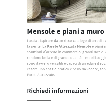
Mensole e piani a muro
Lasciati ispirare da un ricco catalogo di arredi p
fa per te. La
Parete Attrezzata Mensole e piani 
soluzioni d’arredo in commercio: grandi doti di 
rendono bella e di grande qualità. I mobili sogg
sono davvero versatili e capaci di arredare il so
essere uno spazio pratico e bello da vedere, sono
Pareti Attrezzate.
Richiedi informazioni