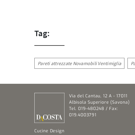
Tag:
Pareti attrezzate Novamobili Ventimiglia
P
Via del Cantau, 12 A - 17011
Albisola Superiore (Savona)
Tel. 019-480248 / Fax:
019.4003791
Cucine Design