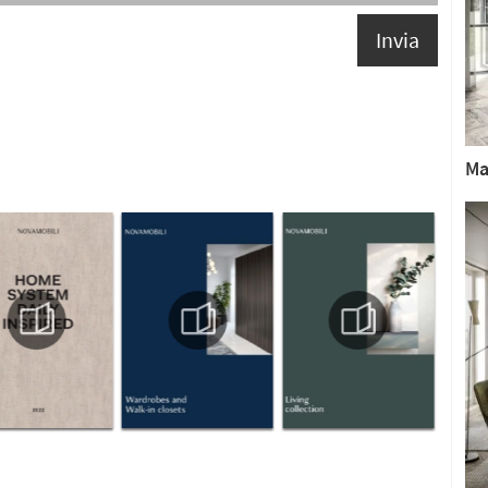
Invia
Ma