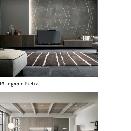
6 Legno e Pietra