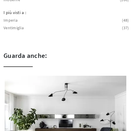
I più visti a :
Imperia
48
Ventimiglia
37
Guarda anche: