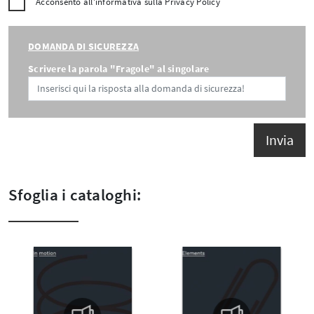
Acconsento all'informativa sulla
Privacy Policy
DOMANDA DI SICUREZZA
Scrivere la parola "Fragole" al singolare
Invia
Sfoglia i cataloghi: