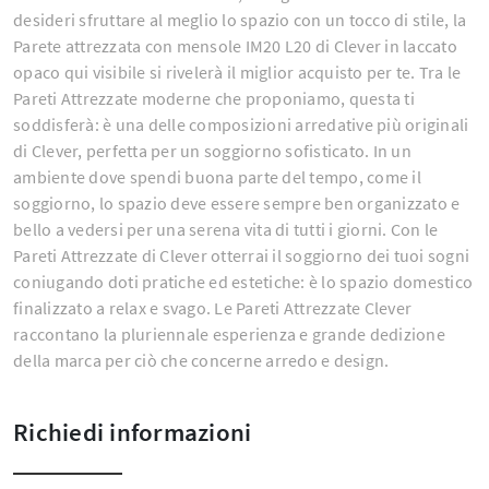
desideri sfruttare al meglio lo spazio con un tocco di stile, la
Parete attrezzata con mensole IM20 L20 di Clever in laccato
opaco qui visibile si rivelerà il miglior acquisto per te. Tra le
Pareti Attrezzate moderne che proponiamo, questa ti
soddisferà: è una delle composizioni arredative più originali
di Clever, perfetta per un soggiorno sofisticato. In un
ambiente dove spendi buona parte del tempo, come il
soggiorno, lo spazio deve essere sempre ben organizzato e
bello a vedersi per una serena vita di tutti i giorni. Con le
Pareti Attrezzate di Clever otterrai il soggiorno dei tuoi sogni
coniugando doti pratiche ed estetiche: è lo spazio domestico
finalizzato a relax e svago. Le Pareti Attrezzate Clever
raccontano la pluriennale esperienza e grande dedizione
della marca per ciò che concerne arredo e design.
Richiedi informazioni