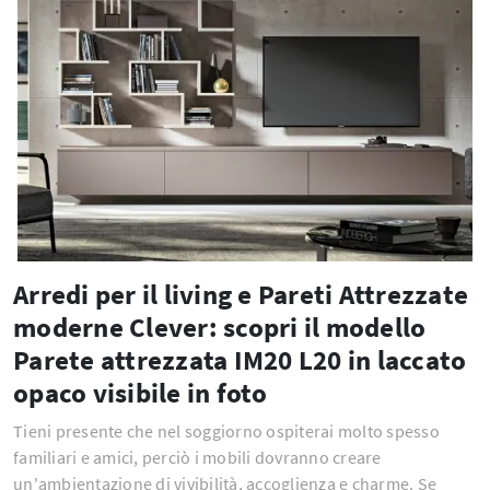
Arredi per il living e Pareti Attrezzate
moderne Clever: scopri il modello
Parete attrezzata IM20 L20 in laccato
opaco visibile in foto
Tieni presente che nel soggiorno ospiterai molto spesso
familiari e amici, perciò i mobili dovranno creare
un'ambientazione di vivibilità, accoglienza e charme. Se