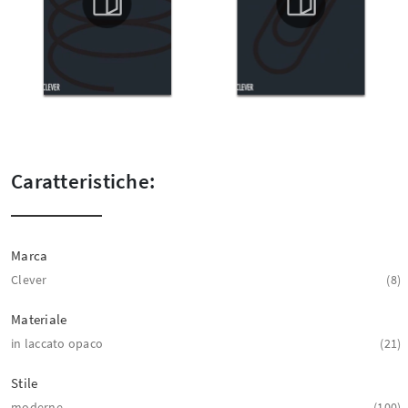
Caratteristiche:
Marca
Clever
8
Materiale
in laccato opaco
21
Stile
moderne
100