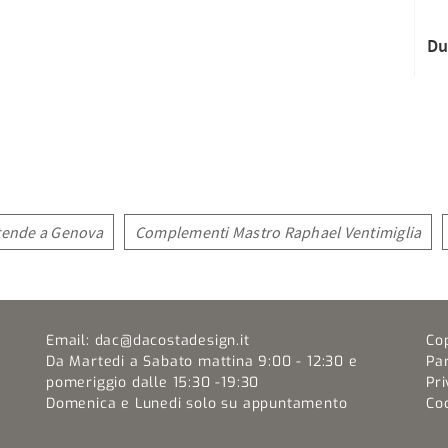
Du
tende a Genova
Complementi Mastro Raphael Ventimiglia
Email:
dac@dacostadesign.it
Co
Da Martedi a Sabato mattina 9:00 - 12:30 e
Pa
pomeriggio dalle 15:30 -19:30
Pri
Domenica e Lunedi solo su appuntamento
Coo