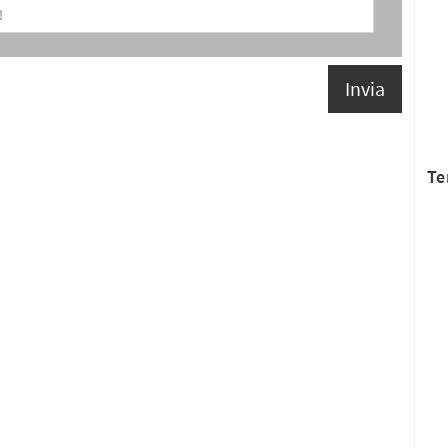
Invia
Te