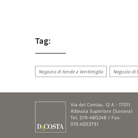
Tag:
Negozio di tende a Ventimiglia
Negozio di 
Via del Cantau, 12 A - 17011
Albisola Superiore (Savona)
Tel. 019-480248 / Fax:
019.4003791