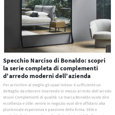
Specchio Narciso di Bonaldo: scopri
la serie completa di complementi
d'arredo moderni dell'azienda
Per arricchire al meglio gli spazi indoor è sufficiente un
dettaglio da ottenere inserendo in mezzo al resto dell'arredo
alcuni Complementi di qualità. La marca Bonaldo vuole dire
eccellenza e stile: venire in negozio vuol dire affidarsi alla
pluriennale esperienza e passione della firma. Stile e