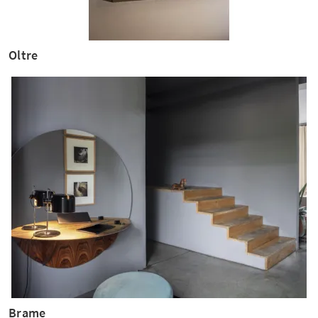
Oltre
Brame