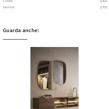
Cuneo
242
Genova
255
Guarda anche: