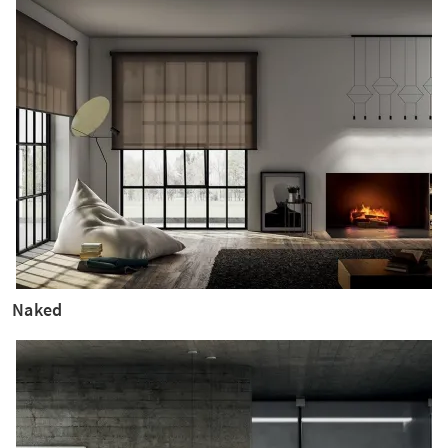
Naked