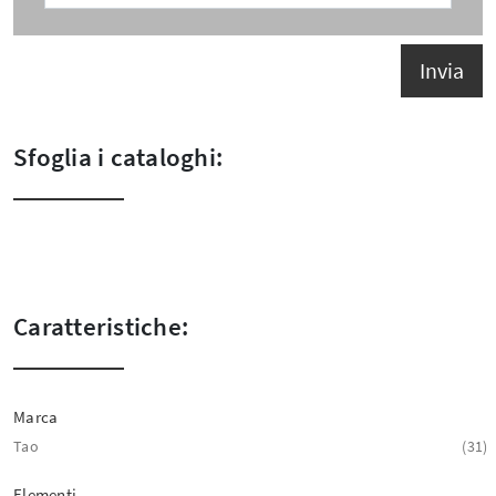
Invia
Sfoglia i cataloghi:
Caratteristiche:
Marca
Tao
31
Elementi