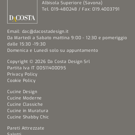
Albisola Superiore (Savona)
Tel. 019-480248 / Fax: 019.4003791
Email:
dac@dacostadesign.it
Da Martedi a Sabato mattina 9:00 - 12:30 e pomeriggio
dalle 15:30 -19:30
Domenica e Lunedi solo su appuntamento
Copyright © 2026 Da Costa Design Srl
Partita Iva IT 00511400095
Privacy Policy
Cookie Policy
Cucine Design
Cucine Moderne
Cucine Classiche
Cucine in Muratura
Cucine Shabby Chic
Pareti Attrezzate
Salotti