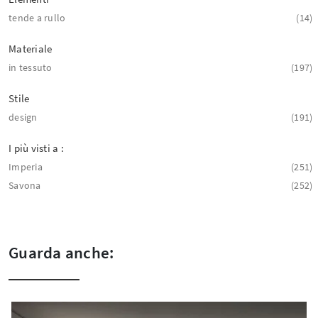
tende a rullo
14
Materiale
in tessuto
197
Stile
design
191
I più visti a :
Imperia
251
Savona
252
Guarda anche: