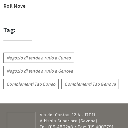
Roll Nove
Tag:
Negozio di tende a rullo a Cuneo
Negozio di tende a rullo a Genova
Complementi Tao Cuneo
Complementi Tao Genova
Via del Cantau, 12 A - 17011
Albisola Superiore (Savona)
Tel. 019-480248 / Fax: 019.4003791