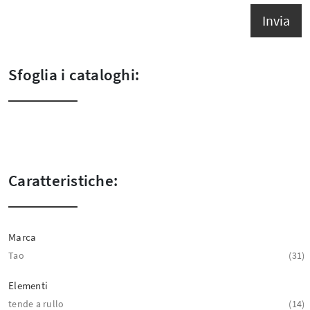
Invia
Sfoglia i cataloghi:
Caratteristiche:
Marca
Tao
31
Elementi
tende a rullo
14