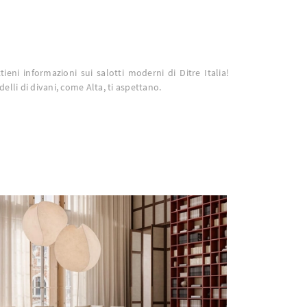
ttieni informazioni sui salotti moderni di Ditre Italia!
elli di divani, come Alta, ti aspettano.