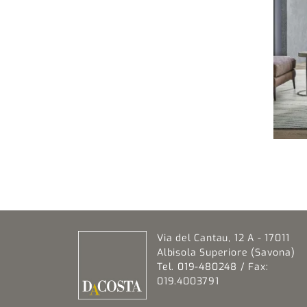
Via del Cantau, 12 A - 17011
Albisola Superiore (Savona)
Tel. 019-480248 / Fax:
019.4003791