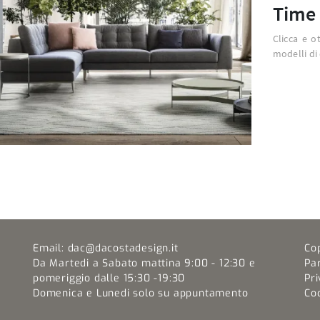
Time
Clicca e o
modelli di
Email:
dac@dacostadesign.it
Co
Da Martedi a Sabato mattina 9:00 - 12:30 e
Pa
pomeriggio dalle 15:30 -19:30
Pri
Domenica e Lunedi solo su appuntamento
Coo