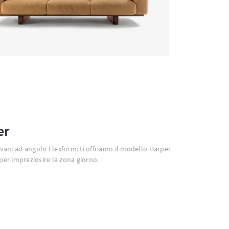
er
divani ad angolo Flexform: ti offriamo il modello Harper
per impreziosire la zona giorno.