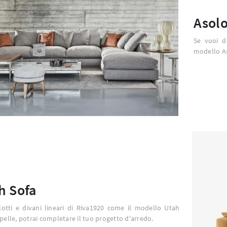
Asol
Se vuoi di
modello As
h Sofa
otti e divani lineari di Riva1920 come il modello Utah
 pelle, potrai completare il tuo progetto d'arredo.