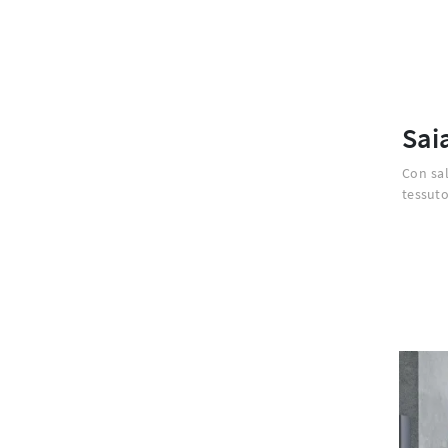
Sai
Con sal
tessuto