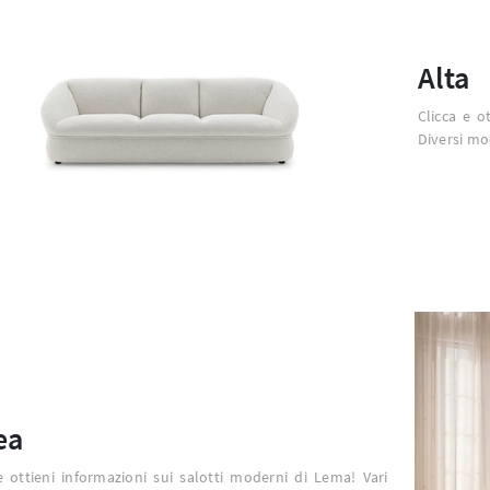
Alta
Clicca e o
Diversi mod
ea
e ottieni informazioni sui salotti moderni di Lema! Vari