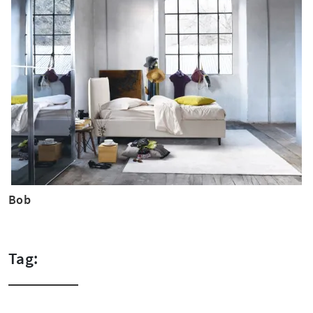
Bob
Tag: