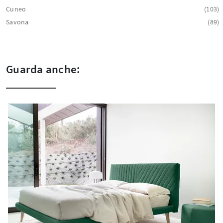
Cuneo
103
Savona
89
Guarda anche: