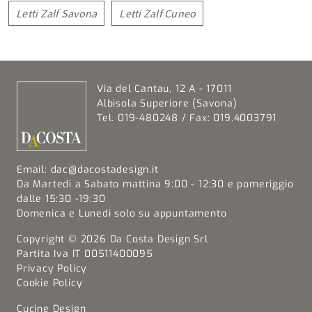
Letti Zalf Savona
Letti Zalf Cuneo
Via del Cantau, 12 A - 17011
Albisola Superiore (Savona)
Tel. 019-480248 / Fax: 019.4003791
Email:
dac@dacostadesign.it
Da Martedi a Sabato mattina 9:00 - 12:30 e pomeriggio
dalle 15:30 -19:30
Domenica e Lunedi solo su appuntamento
Copyright © 2026 Da Costa Design Srl
Partita Iva IT 00511400095
Privacy Policy
Cookie Policy
Cucine Design