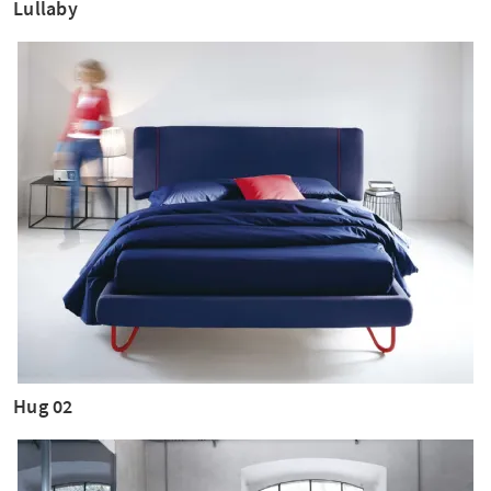
Lullaby
Hug 02