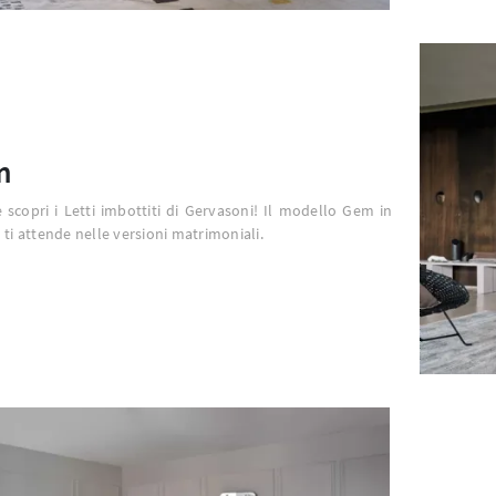
m
e scopri i Letti imbottiti di Gervasoni! Il modello Gem in
 ti attende nelle versioni matrimoniali.