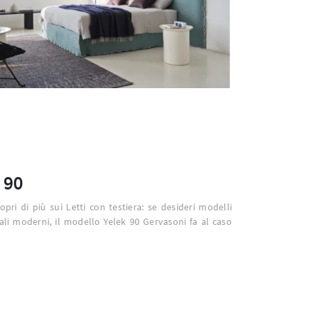
 90
copri di più sui Letti con testiera: se desideri modelli
li moderni, il modello Yelek 90 Gervasoni fa al caso