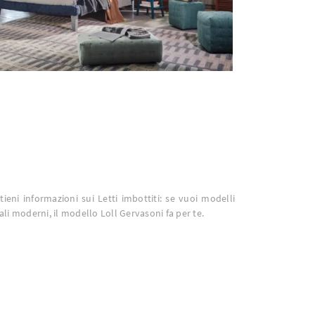
ttieni informazioni sui Letti imbottiti: se vuoi modelli
li moderni, il modello Loll Gervasoni fa per te.