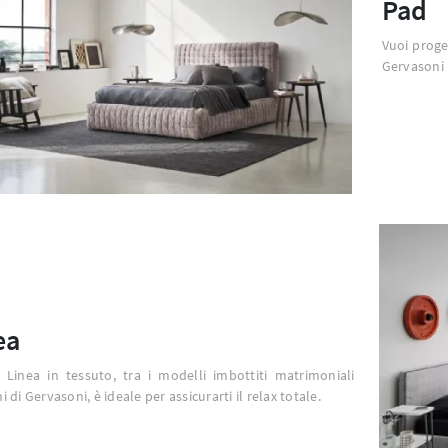
Pad
Vuoi proge
Gervasoni 
ea
o Linea in tessuto, tra i modelli imbottiti matrimoniali
 di Gervasoni, è ideale per assicurarti il relax totale.