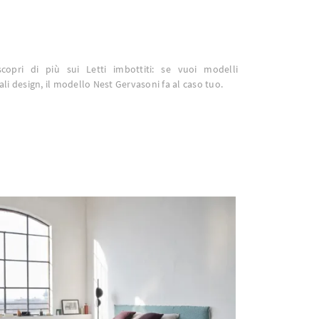
scopri di più sui Letti imbottiti: se vuoi modelli
li design, il modello Nest Gervasoni fa al caso tuo.