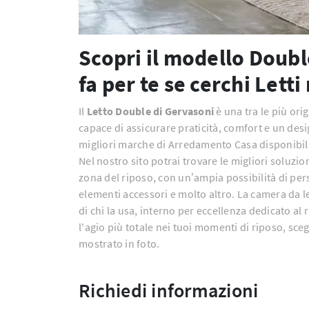
Scopri il modello Double
fa per te se cerchi Lett
Il
Letto Double di Gervasoni
è una tra le più ori
capace di assicurare praticità, comfort e un desi
migliori marche di Arredamento Casa disponibili
Nel nostro sito potrai trovare le migliori soluzio
zona del riposo, con un’ampia possibilità di per
elementi accessori e molto altro. La camera da le
di chi la usa, interno per eccellenza dedicato al r
l'agio più totale nei tuoi momenti di riposo, sce
mostrato in foto.
Richiedi informazioni