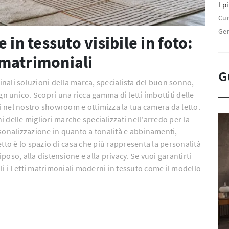
I pi
Cu
Ge
 in tessuto visibile in foto:
i matrimoniali
G
ginali soluzioni della marca, specialista del buon sonno,
gn unico. Scopri una ricca gamma di letti imbottiti delle
 nel nostro showroom e ottimizza la tua camera da letto.
ni delle migliori marche specializzati nell'arredo per la
sonalizzazione in quanto a tonalità e abbinamenti,
tto è lo spazio di casa che più rappresenta la personalità
iposo, alla distensione e alla privacy. Se vuoi garantirti
gli i Letti matrimoniali moderni in tessuto come il modello