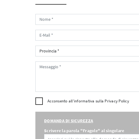
Acconsento all'informativa sulla
Privacy Policy
DOMANDA DI SICUREZZA
Scrivere la parola "Fragole" al singolare