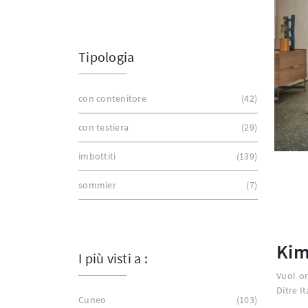
Tipologia
con contenitore
42
con testiera
29
imbottiti
139
sommier
7
Ki
I più visti a :
Vuoi or
Ditre I
Cuneo
103