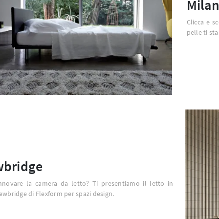
Mila
Clicca e s
pelle ti st
bridge
nnovare la camera da letto? Ti presentiamo il letto in
ewbridge di Flexform per spazi design.