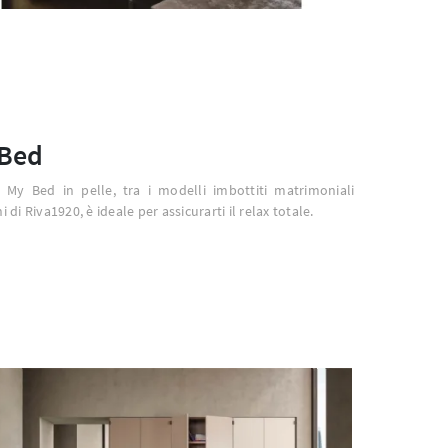
Bed
o My Bed in pelle, tra i modelli imbottiti matrimoniali
 di Riva1920, è ideale per assicurarti il relax totale.