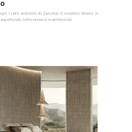
no
copri i Letti imbottiti di Zanotta! Il modello Milano in
a aspettando nelle versioni matrimoniali.