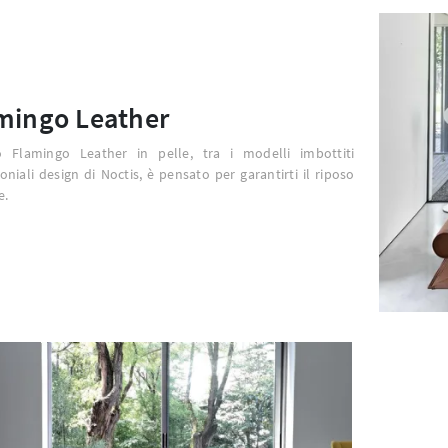
mingo Leather
to Flamingo Leather in pelle, tra i modelli imbottiti
niali design di Noctis, è pensato per garantirti il riposo
e.