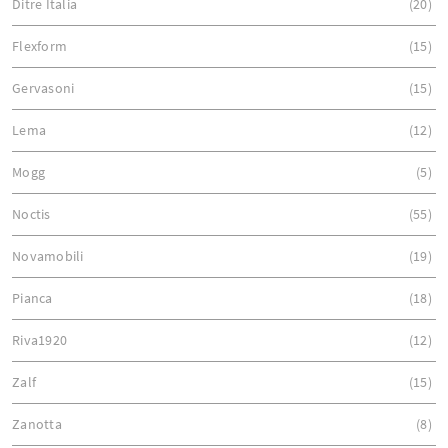
Ditre Italia
20
Flexform
15
Gervasoni
15
Lema
12
Mogg
5
Noctis
55
Novamobili
19
Pianca
18
Riva1920
12
Zalf
15
Zanotta
8