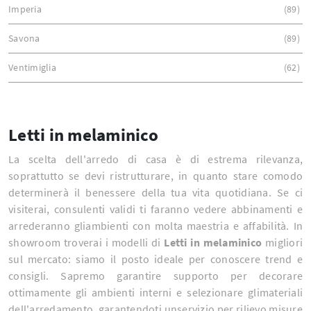
Imperia
89
Savona
89
Ventimiglia
62
Letti in melaminico
La scelta dell'arredo di casa è di estrema rilevanza,
soprattutto se devi ristrutturare, in quanto stare comodo
determinerà il benessere della tua vita quotidiana. Se ci
visiterai, consulenti validi ti faranno vedere abbinamenti e
arrederanno gliambienti con molta maestria e affabilità. In
showroom troverai i modelli di
Letti
in melaminico
migliori
sul mercato: siamo il posto ideale per conoscere trend e
consigli. Sapremo garantire supporto per decorare
ottimamente gli ambienti interni e selezionare glimateriali
dell'arredamento, garantendoti unservizio per rilievo misure