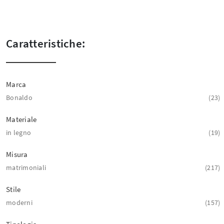
Caratteristiche:
Marca
Bonaldo
23
Materiale
in legno
19
Misura
matrimoniali
217
Stile
moderni
157