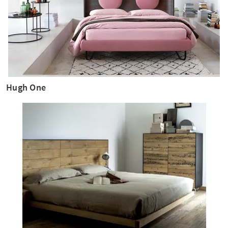
Hugh One