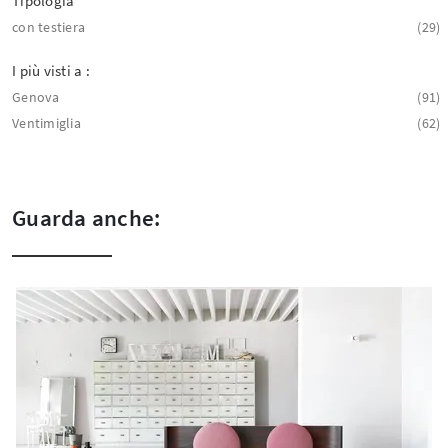
Tipologia
con testiera
29
I più visti a :
Genova
91
Ventimiglia
62
Guarda anche: