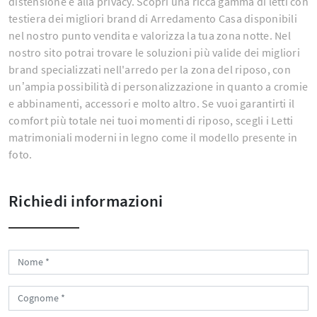
distensione e alla privacy. Scopri una ricca gamma di letti con
testiera dei migliori brand di Arredamento Casa disponibili
nel nostro punto vendita e valorizza la tua zona notte. Nel
nostro sito potrai trovare le soluzioni più valide dei migliori
brand specializzati nell'arredo per la zona del riposo, con
un’ampia possibilità di personalizzazione in quanto a cromie
e abbinamenti, accessori e molto altro. Se vuoi garantirti il
comfort più totale nei tuoi momenti di riposo, scegli i Letti
matrimoniali moderni in legno come il modello presente in
foto.
Richiedi informazioni