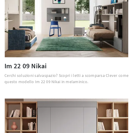
Im 22 09 Nikai
Cerchi soluzioni salvaspazio? Scopri i letti a scomparsa Clever come
questo modello Im 22 09 Nikai in melaminico.