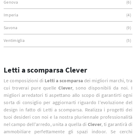
Genova
6
Imperia
4
Savona
9
Ventimiglia
5
Letti a scomparsa Clever
Le composizioni di
Letti a scomparsa
dei migliori marchi, tra
cui troverai pure quelle
Clever
, sono disponibili da noi. I
migliori arredatori ti aspettano allo scopo di garantirti ogni
sorta di consiglio per aggiornarti riguardo l'evoluzione del
design in fatto di Letti a scomparsa. Realizza i progetti dei
tuoi desideri con noi e la nostra pluriennale professionalità
nel campo dell'arredo, unita a quella di
Clever
, ti garantirà di
ammobiliare perfettamente gli spazi indoor. Se cerchi