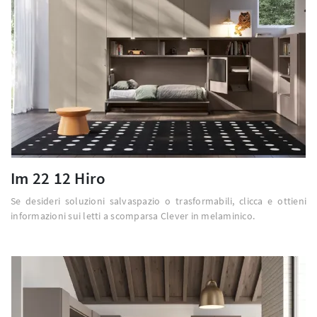
Im 22 12 Hiro
Se desideri soluzioni salvaspazio o trasformabili, clicca e ottieni
informazioni sui letti a scomparsa Clever in melaminico.