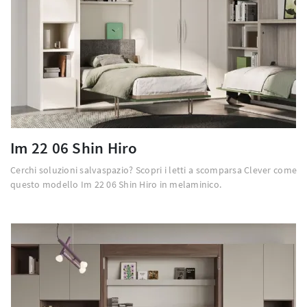
Im 22 06 Shin Hiro
Cerchi soluzioni salvaspazio? Scopri i letti a scomparsa Clever come
questo modello Im 22 06 Shin Hiro in melaminico.