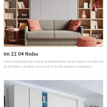
Im 22 04 Nobu
Letti a scomparsa di Clever in melaminico: scopri di più sul letto Im
22 04 Nobu e arreda i tuoi locali in modo pratico e operativo.