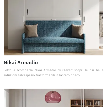
Nikai Armadio
Letto a scomparsa Nikai Armadio di Clever: scopri le più belle
soluzioni salvaspazio trasformabili in laccato opaco.