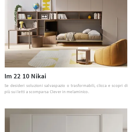
Im 22 10 Nikai
Se desideri soluzioni salvaspazio o trasformabili, clicca e scopri di
più sui letti a scomparsa Clever in melaminico.