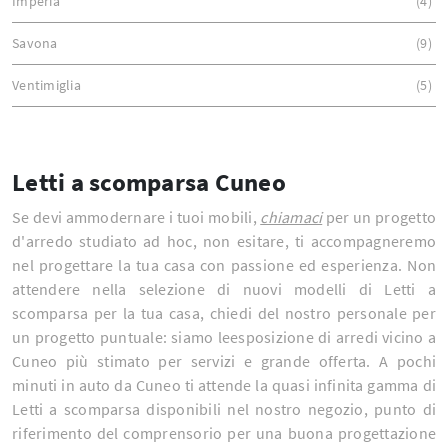
Imperia
4
Savona
9
Ventimiglia
5
Letti a scomparsa Cuneo
Se devi ammodernare i tuoi mobili,
chiamaci
per un progetto
d'arredo studiato ad hoc, non esitare, ti accompagneremo
nel progettare la tua casa con passione ed esperienza. Non
attendere nella selezione di nuovi modelli di Letti a
scomparsa per la tua casa, chiedi del nostro personale per
un progetto puntuale: siamo leesposizione di arredi vicino a
Cuneo più stimato per servizi e grande offerta. A pochi
minuti in auto da Cuneo ti attende la quasi infinita gamma di
Letti a scomparsa disponibili nel nostro negozio, punto di
riferimento del comprensorio per una buona progettazione