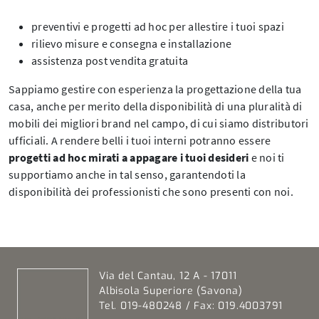
preventivi e progetti ad hoc per allestire i tuoi spazi
rilievo misure e consegna e installazione
assistenza post vendita gratuita
Sappiamo gestire con esperienza la progettazione della tua
casa, anche per merito della disponibilità di una pluralità di
mobili dei migliori brand nel campo, di cui siamo distributori
ufficiali. A rendere belli i tuoi interni potranno essere
progetti ad hoc mirati a appagare i tuoi desideri
e noi ti
supportiamo anche in tal senso, garantendoti la
disponibilità dei professionisti che sono presenti con noi.
Via del Cantau, 12 A - 17011
Albisola Superiore (Savona)
Tel. 019-480248 / Fax: 019.4003791