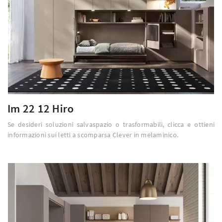
Im 22 12 Hiro
Se desideri soluzioni salvaspazio o trasformabili, clicca e ottieni
informazioni sui letti a scomparsa Clever in melaminico.