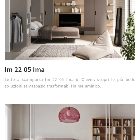
Im 22 05 Ima
Letto a scomparsa Im 22 05 Ima di Clever: scopri le più belle
soluzioni salvaspazio trasformabili in melaminico.