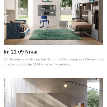
Im 22 09 Nikai
Cerchi soluzioni salvaspazio? Scopri i letti a scomparsa Clever come
questo modello Im 22 09 Nikai in melaminico.