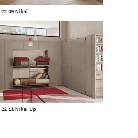
 22 09 Nikai
 22 11 Nikai Up