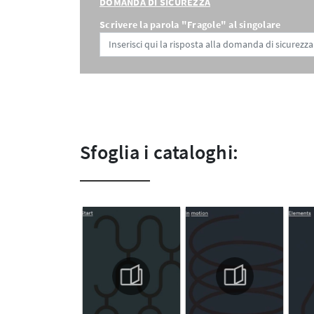
DOMANDA DI SICUREZZA
Scrivere la parola "Fragole" al singolare
Sfoglia i cataloghi: