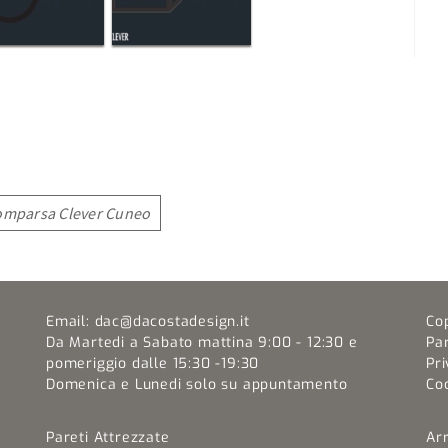
comparsa Clever Cuneo
Email:
dac@dacostadesign.it
Co
Da Martedi a Sabato mattina 9:00 - 12:30 e
Pa
pomeriggio dalle 15:30 -19:30
Pri
Domenica e Lunedi solo su appuntamento
Coo
Pareti Attrezzate
Ar