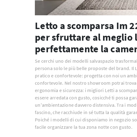
Letto a scomparsa Im 22
per sfruttare al meglio 
perfettamente la came
Se cerchi uno dei modelli salvaspazio trasformabil
persona solo le più belle proposte del brand. Il
pratico e confortevole: progetta con noi un ambie
confortevole. Nel nostro showroom potrai trovar
ergonomia e sicurezza: i migliori Letti a scompar
essere arredata con gusto, cosicché ti possa gar
un'ambientazione davvero distensiva. Tra i mode
fascino, che racchiude in sé tutta la qualità ga
Poiché i modelli di cui disponiamo in negozio son
facile organizzare la tua zona notte con gusto.