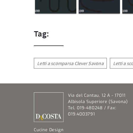
Tag:
Letti a scomparsa Clever Savona
Letti a s
Via del Cantau, 12 A - 17011
Albisola Superiore (Savona)
Tel. 019-480248 / Fax:
019.4003791
Cucine Design