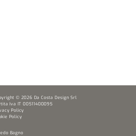
pyright © 2026 Da Costa Design Srl
rtita Iva IT 00511400095
vacy Policy
kie Policy
redo Bagno