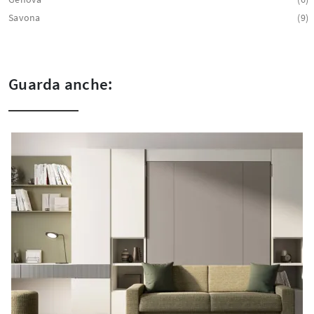
Savona
9
Guarda anche: