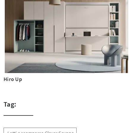
Hiro Up
Tag: