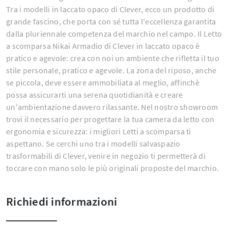
Tra i modelli in laccato opaco di Clever, ecco un prodotto di
grande fascino, che porta con sé tutta l'eccellenza garantita
dalla pluriennale competenza del marchio nel campo. Il Letto
a scomparsa Nikai Armadio di Clever in laccato opaco è
pratico e agevole: crea con noi un ambiente che rifletta il tuo
stile personale, pratico e agevole. La zona del riposo, anche
se piccola, deve essere ammobiliata al meglio, affinchè
possa assicurarti una serena quotidianità e creare
un'ambientazione davvero rilassante. Nel nostro showroom
trovi il necessario per progettare la tua camera da letto con
ergonomia e sicurezza: i migliori Letti a scomparsa ti
aspettano. Se cerchi uno tra i modelli salvaspazio
trasformabili di Clever, venire in negozio ti permetterà di
toccare con mano solo le più originali proposte del marchio.
Richiedi informazioni