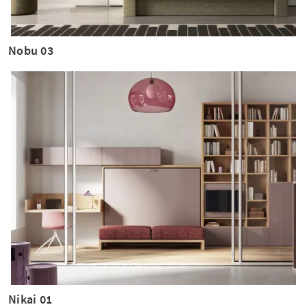
Nobu 03
Nikai 01