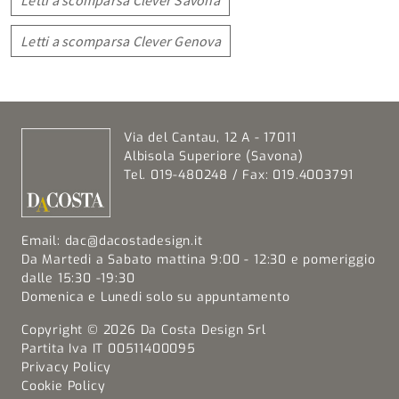
Letti a scomparsa Clever Savona
Letti a scomparsa Clever Genova
Via del Cantau, 12 A - 17011
Albisola Superiore (Savona)
Tel. 019-480248 / Fax: 019.4003791
Email:
dac@dacostadesign.it
Da Martedi a Sabato mattina 9:00 - 12:30 e pomeriggio
dalle 15:30 -19:30
Domenica e Lunedi solo su appuntamento
Copyright © 2026 Da Costa Design Srl
Partita Iva IT 00511400095
Privacy Policy
Cookie Policy