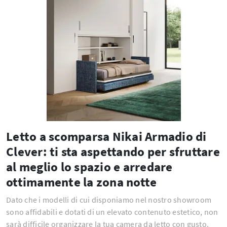
Letto a scomparsa Nikai Armadio di
Clever: ti sta aspettando per sfruttare
al meglio lo spazio e arredare
ottimamente la zona notte
Dato che i modelli di cui disponiamo nel nostro showroom
sono affidabili e dotati di un elevato contenuto estetico, non
sarà difficile organizzare la tua camera da letto con gusto.