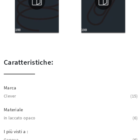
Caratteristiche:
Marca
Clever
15
Materiale
in laccato opaco
6
I più visti a :
Genova
6