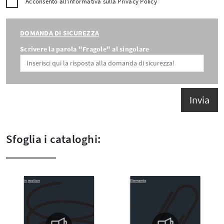
Acconsento all'informativa sulla
Privacy Policy
DOMANDA DI SICUREZZA
Scrivere la parola "Fragole" al singolare
Invia
Sfoglia i cataloghi: