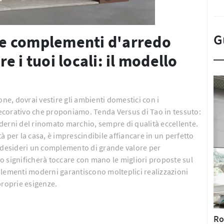
G
o e complementi d'arredo
 i tuoi locali: il modello
one, dovrai vestire gli ambienti domestici con i
ecorativo che proponiamo. Tenda Versus di Tao in tessuto:
derni del rinomato marchio, sempre di qualità eccellente.
ità per la casa, è imprescindibile affiancare in un perfetto
 Se desideri un complemento di grande valore per
zio significherà toccare con mano le migliori proposte sul
plementi moderni garantiscono molteplici realizzazioni
proprie esigenze.
Ro