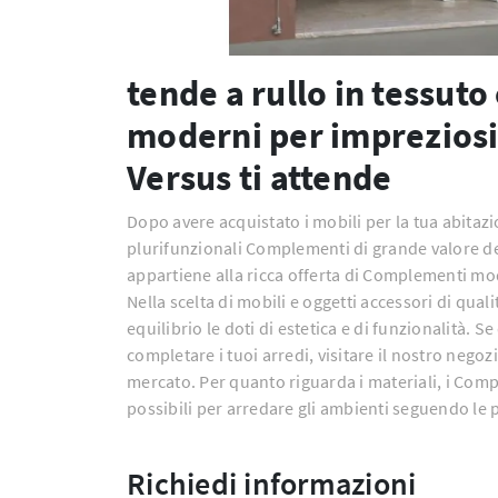
tende a rullo in tessut
moderni per impreziosire
Versus ti attende
Dopo avere acquistato i mobili per la tua abitazi
plurifunzionali Complementi di grande valore d
appartiene alla ricca offerta di Complementi mo
Nella scelta di mobili e oggetti accessori di qual
equilibrio le doti di estetica e di funzionalità.
completare i tuoi arredi, visitare il nostro nego
mercato. Per quanto riguarda i materiali, i Com
possibili per arredare gli ambienti seguendo le 
Richiedi informazioni