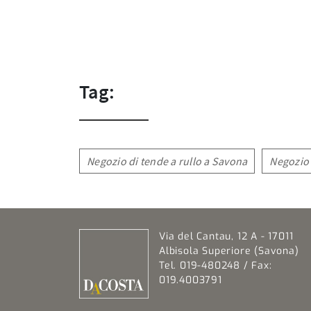
Tag:
Negozio di tende a rullo a Savona
Negozio 
Via del Cantau, 12 A - 17011
Albisola Superiore (Savona)
Tel. 019-480248 / Fax:
019.4003791