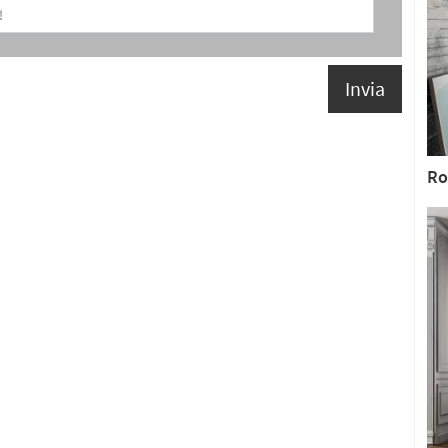
Invia
Ro