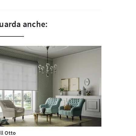
uarda anche:
ll Otto