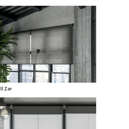
ll Zar