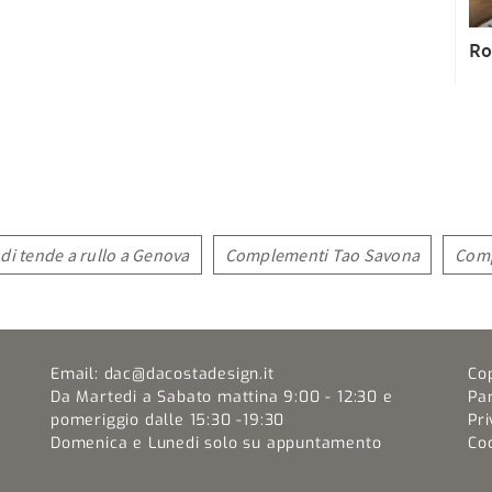
Ro
di tende a rullo a Genova
Complementi Tao Savona
Comp
Email:
dac@dacostadesign.it
Co
Da Martedi a Sabato mattina 9:00 - 12:30 e
Pa
pomeriggio dalle 15:30 -19:30
Pri
Domenica e Lunedi solo su appuntamento
Coo