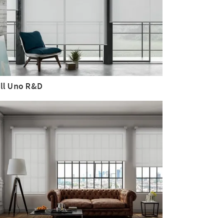
ll Uno R&D