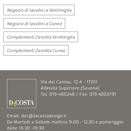
Negozio di tavolini a Ventimiglia
Negozio di tavolini a Cuneo
Complementi Zanotta Ventimiglia
Complementi Zanotta Cuneo
Via del Cantau, 12 A - 17011
Albisola Superiore (Savona)
Tel. 019-480248 / Fax: 019.4003791
Email:
dac@dacostadesign.it
Da Martedi a Sabato mattina 9:00 - 12:30 e pomeriggio
dalle 15:30 -19:30