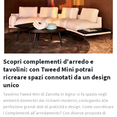
Scopri complementi d'arredo e
tavolini: con Tweed Mini potrai
ricreare spazi connotati da un design
unico
Tavolino Tweed Mini di Zanotta in legno: si fa spazio negli
ambienti domestici dai richiami moderni, coniugando alla
perfezione grandi doti di praticità e design. Come coordinare
i Complementi all’arredamento? Con diverse proposte di