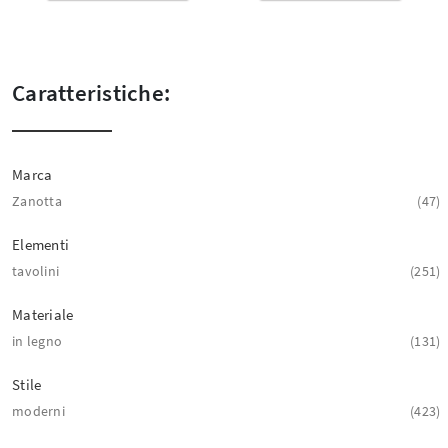
Caratteristiche:
Marca
Zanotta
47
Elementi
tavolini
251
Materiale
in legno
131
Stile
moderni
423