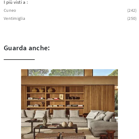
I più visti a :
Cuneo
242
Ventimiglia
250
Guarda anche: