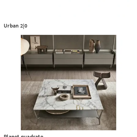
Urban 2|0
Planet quadrato