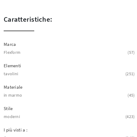
Caratteristiche:
Marca
Flexform
57
Elementi
tavolini
251
Materiale
in marmo
45
Stile
moderni
423
I più visti a :