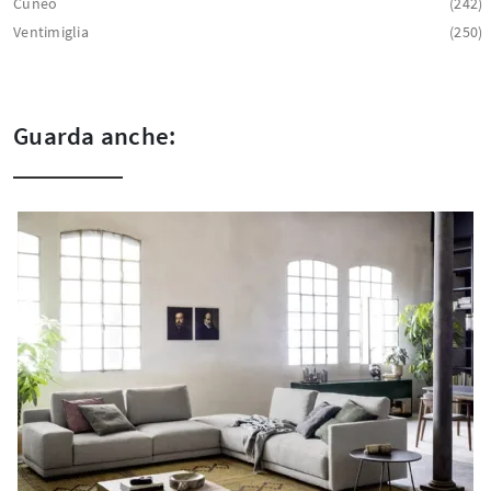
Cuneo
242
Ventimiglia
250
Guarda anche: