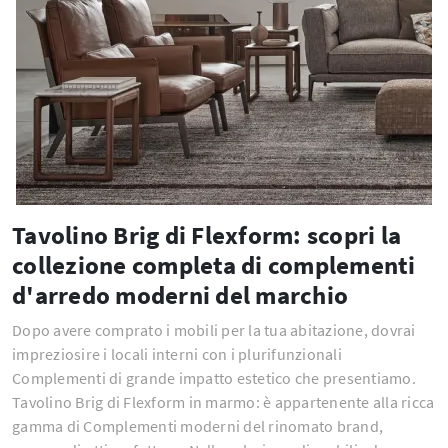
Tavolino Brig di Flexform: scopri la
collezione completa di complementi
d'arredo moderni del marchio
Dopo avere comprato i mobili per la tua abitazione, dovrai
impreziosire i locali interni con i plurifunzionali
Complementi di grande impatto estetico che presentiamo.
Tavolino Brig di Flexform in marmo: è appartenente alla ricca
gamma di Complementi moderni del rinomato brand,