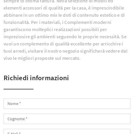
sempre di ottima fattura. Nella selezione di mobili ed
elementi accessori di qualità per la casa, è imprescindibile
abbinare in un ottimo mix le doti di contenuto estetico e di
funzionalità. Per i materiali, i Complementi moderni
garantiscono molteplici realizzazioni possibili per
impreziosire gli ambienti seguendo le proprie necessità. Se
vuoi un complemento di qualità eccellente per arricchire i
tuoi arredi, visitare il nostro negozio significherà vedere dal
vivo le migliori proposte sul mercato.
Richiedi informazioni