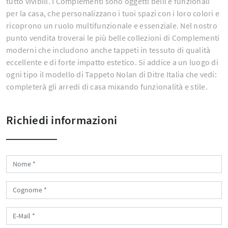
tutto vivibili. I Complementi sono oggetti belli e funzionali
per la casa, che personalizzano i tuoi spazi con i loro colori e
ricoprono un ruolo multifunzionale e essenziale. Nel nostro
punto vendita troverai le più belle collezioni di Complementi
moderni che includono anche tappeti in tessuto di qualità
eccellente e di forte impatto estetico. Si addice a un luogo di
ogni tipo il modello di Tappeto Nolan di Ditre Italia che vedi:
completerà gli arredi di casa mixando funzionalità e stile.
Richiedi informazioni