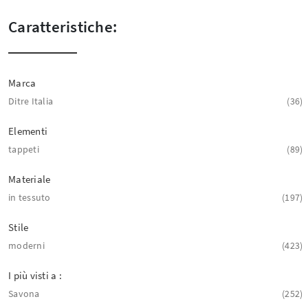
Caratteristiche:
Marca
Ditre Italia
36
Elementi
tappeti
89
Materiale
in tessuto
197
Stile
moderni
423
I più visti a :
Savona
252