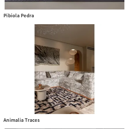
Pibiola Pedra
Animalia Traces