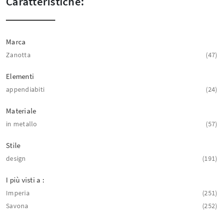
Caratteristiche:
Marca
Zanotta
47
Elementi
appendiabiti
24
Materiale
in metallo
57
Stile
design
191
I più visti a :
Imperia
251
Savona
252