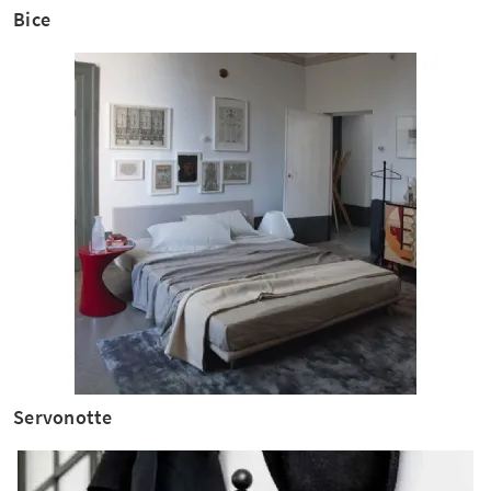
Bice
Servonotte