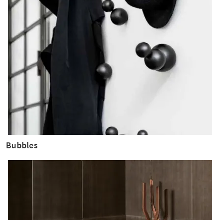
Bubbles