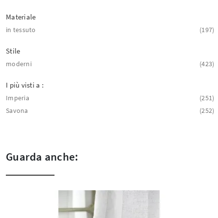
Materiale
in tessuto
197
Stile
moderni
423
I più visti a :
Imperia
251
Savona
252
Guarda anche: