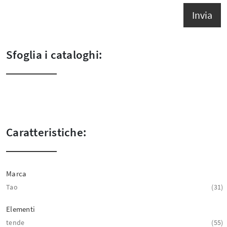
Invia
Sfoglia i cataloghi:
Caratteristiche:
Marca
Tao
31
Elementi
tende
55