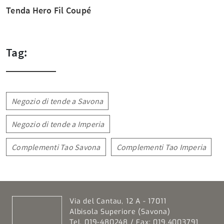
Tenda Hero Fil Coupé
Tag:
Negozio di tende a Savona
Negozio di tende a Imperia
Complementi Tao Savona
Complementi Tao Imperia
Via del Cantau, 12 A - 17011
Albisola Superiore (Savona)
Tel. 019-480248 / Fax: 019.4003791