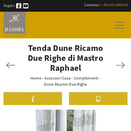
Contattaci:
+39 019 480248
Seguici:
Tenda Dune Ricamo
Due Righe di Mastro
Raphael
Home
-
Accessori Casa
-
Complementi
-
Dune Ricamo Due Righe