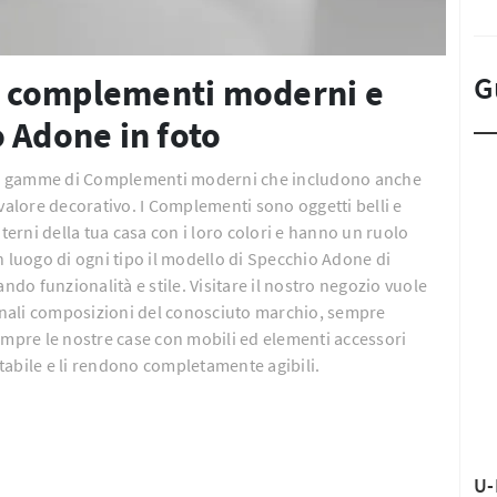
G
di complementi moderni e
 Adone in foto
nali gamme di Complementi moderni che includono anche
 valore decorativo. I Complementi sono oggetti belli e
nterni della tua casa con i loro colori e hanno un ruolo
n luogo di ogni tipo il modello di Specchio Adone di
ndo funzionalità e stile. Visitare il nostro negozio vuole
ginali composizioni del conosciuto marchio, sempre
empre le nostre case con mobili ed elementi accessori
tabile e li rendono completamente agibili.
U-