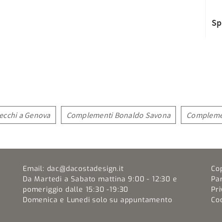
Sp
ecchi a Genova
Complementi Bonaldo Savona
Compleme
Email:
dac@dacostadesign.it
Co
Da Martedi a Sabato mattina 9:00 - 12:30 e
Pa
pomeriggio dalle 15:30 -19:30
Pri
Domenica e Lunedi solo su appuntamento
Coo