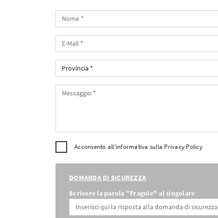
Acconsento all'informativa sulla
Privacy Policy
DOMANDA DI SICUREZZA
Scrivere la parola "Fragole" al singolare