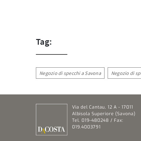
Tag:
Negozio di specchi a Savona
Negozio di sp
Via del Cantau, 12 A - 17011
Albisola Superiore (Savona)
Tel. 019-480248 / Fax:
019.4003791