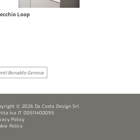
ecchio Loop
nti Bonaldo Genova
pyright © 2026 Da Costa Design Srl
rtita Iva IT 00511400095
vacy Policy
kie Policy