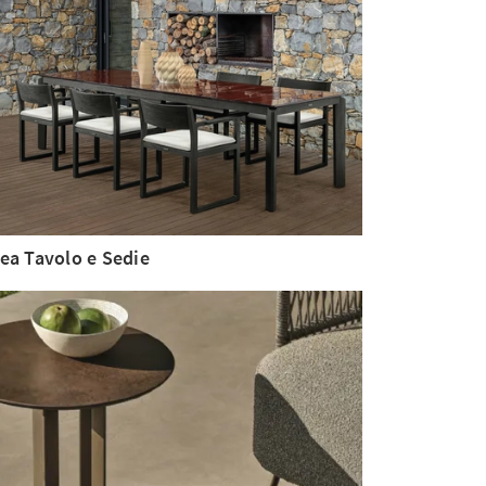
ea Tavolo e Sedie