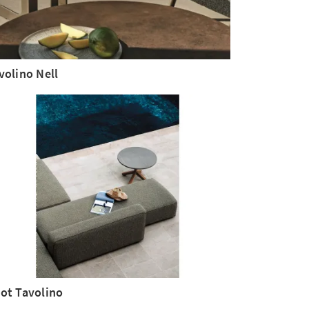
volino Nell
ot Tavolino