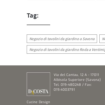
Tag:
Negozio di tavolini da giardino a Savona
N
Negozio di tavolini da giardino Roda a Ventimig
Via del Cantau, 12 A - 17011
Albisola Superiore (Savona)
Tel. 019-480248 / Fax:
019.4003791
Cucine Design