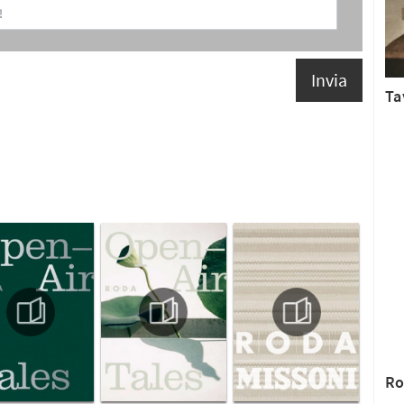
Invia
Ta
Ro