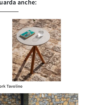
uarda anche:
ork Tavolino