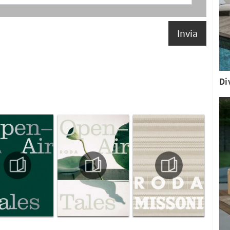
Invia
Di