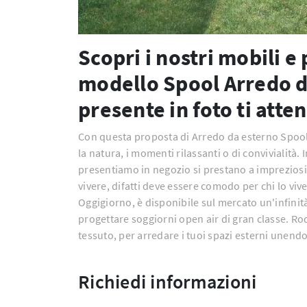
Scopri i nostri mobili e
modello Spool Arredo d
presente in foto ti atte
Con questa proposta di Arredo da esterno Spool 
la natura, i momenti rilassanti o di convivialità.
presentiamo in negozio si prestano a impreziosi
vivere, difatti deve essere comodo per chi lo vive
Oggigiorno, è disponibile sul mercato un'infinit
progettare soggiorni open air di gran classe. Rod
tessuto, per arredare i tuoi spazi esterni unendo
Richiedi informazioni