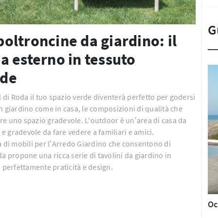
G
 poltroncine da giardino: il
a esterno in tessuto
nde
di Roda il tuo spazio verde diventerà perfetto per godersi
 In giardino come in casa, le composizioni di qualità che
re uno spazio gradevole. L'outdoor è un’area di casa da
 e gradevole da fare vedere a familiari e amici.
à di mobili per l’Arredo Giardino che consentono di
a propone una ricca serie di tavolini da giardino in
 perfettamente praticità e design.
Oc