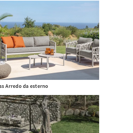
ss Arredo da esterno