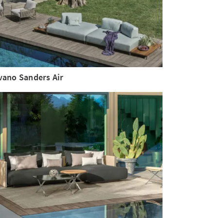
vano Sanders Air