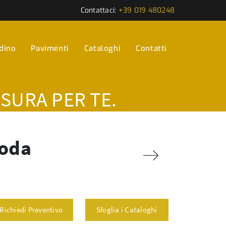
Contattaci:
+39 019 480248
rdino
Pavimenti
Cataloghi
Contatti
ISURA PER TE.
Roda
Richiedi Preventivo
Sfoglia i Cataloghi