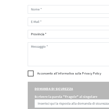
Acconsento all'informativa sulla
Privacy Policy
DOMANDA DI SICUREZZA
Scrivere la parola "Fragole" al singolare