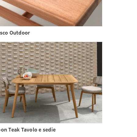
sco Outdoor
on Teak Tavolo e sedie