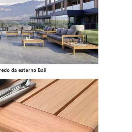
redo da esterno Bali