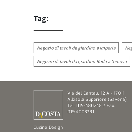
Tag:
Negozio di tavoli da giardino a Imperia
Neg
Negozio di tavoli da giardino Roda a Genova
Via del Cantau, 12 A - 17011
Albisola Superiore (Savona)
Tel. 019-480248 / Fax:
019.4003791
Cucine Design