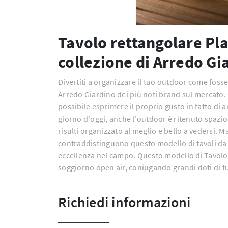
Tavolo rettangolare Pla
collezione di Arredo Gi
Divertiti a organizzare il tuo outdoor come fosse 
Arredo Giardino dei più noti brand sul mercato. 
possibile esprimere il proprio gusto in fatto di 
giorno d'oggi, anche l'outdoor è ritenuto spaz
risulti organizzato al meglio e bello a vedersi. 
contraddistinguono questo modello di tavoli da 
eccellenza nel campo. Questo modello di Tavolo 
soggiorno open air, coniugando grandi doti di fu
Richiedi informazioni