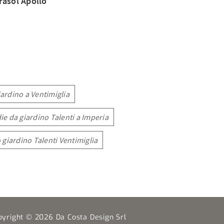
rasol Apollo
iardino a Ventimiglia
ie da giardino Talenti a Imperia
 giardino Talenti Ventimiglia
pyright © 2026 Da Costa Design Srl