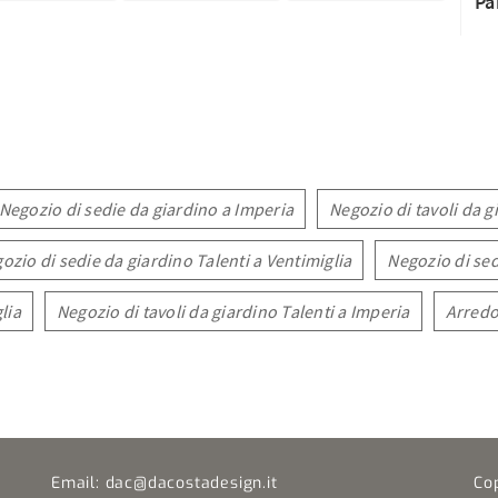
Pa
Negozio di sedie da giardino a Imperia
Negozio di tavoli da g
ozio di sedie da giardino Talenti a Ventimiglia
Negozio di sed
lia
Negozio di tavoli da giardino Talenti a Imperia
Arredo
Email:
dac@dacostadesign.it
Co