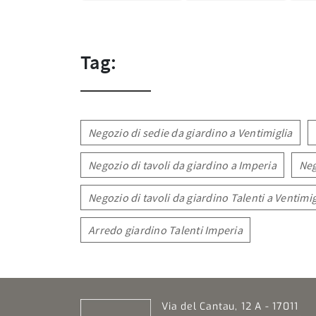
Tag:
Negozio di sedie da giardino a Ventimiglia
Negozio di tavoli da giardino a Imperia
Neg
Negozio di tavoli da giardino Talenti a Ventimig
Arredo giardino Talenti Imperia
Via del Cantau, 12 A - 17011