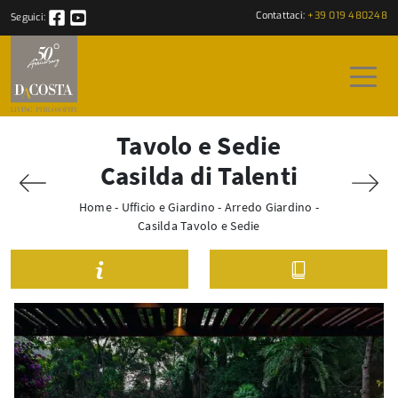
Contattaci:
+39 019 480248
Seguici:
Tavolo e Sedie
Casilda di Talenti
Home
-
Ufficio e Giardino
-
Arredo Giardino
-
Casilda Tavolo e Sedie