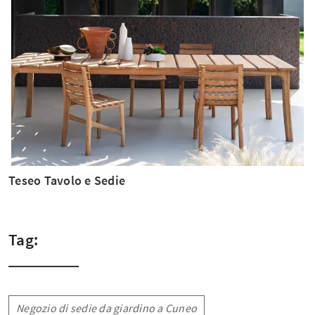
Teseo Tavolo e Sedie
Tag:
Negozio di sedie da giardino a Cuneo