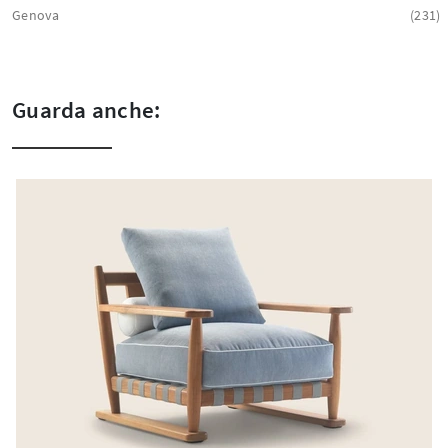
Genova
231
Guarda anche: