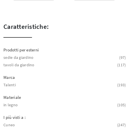
Caratteristiche:
Prodotti per esterni
sedie da giardino
97
tavoli da giardino
117
Marca
Talenti
193
Materiale
in legno
105
I più visti a :
Cuneo
247