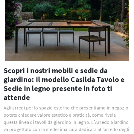
Scopri i nostri mobili e sedie da
giardino: il modello Casilda Tavolo e
Sedie in legno presente in foto ti
attende
Agli arredi per lo spazio esterno che presentiamo in negozio
potete chiedere valore estetico e praticità, come rivela
questa linea di tavoli da giardino in legno. L’Arredo Giardino
va progettato con la medesima cura dedicata all'arredo degli