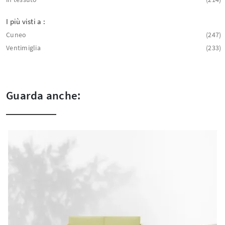
I più visti a :
Cuneo
247
Ventimiglia
233
Guarda anche: