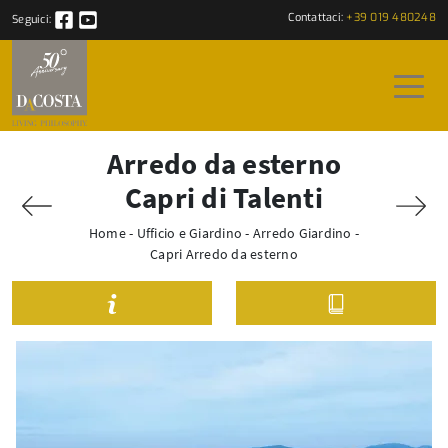
Contattaci:
+39 019 480248
Seguici:
Arredo da esterno
Capri di Talenti
Home
-
Ufficio e Giardino
-
Arredo Giardino
-
Capri Arredo da esterno