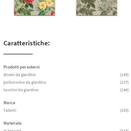
Caratteristiche:
Prodotti per esterni
divani da giardino
149
poltroncine da giardino
157
tavolini da giardino
184
Marca
Talenti
193
Materiale
in tessuto
214