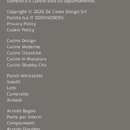
Domenica e Lunedi solo su appuntamento
Copyright © 2026 Da Costa Design Srl
Partita Iva IT 00511400095
Privacy Policy
Cookie Policy
Cucine Design
Cucine Moderne
Cucine Classiche
Cucine in Muratura
Cucine Shabby Chic
Pareti Attrezzate
Salotti
Letti
Camerette
Armadi
Arredo Bagno
Porte per Interni
Complementi
Arredo Giardino