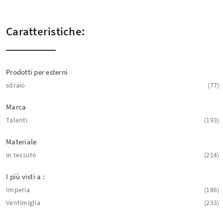
Caratteristiche:
Prodotti per esterni
sdraio
77
Marca
Talenti
193
Materiale
in tessuto
214
I più visti a :
Imperia
186
Ventimiglia
233