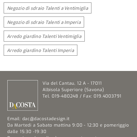
Negozio di sdraio Talenti a Ventimiglia
Negozio di sdraio Talenti a Imperia
Arredo giardino Talenti Ventimiglia
Arredo giardino Talenti Imperia
Via del Cantau, 12 A - 17011
Albisola Superiore (Savona)
Tel. 019-480248 / Fax: 019.4003791
Email:
dac@dacostadesign.it
Da Martedi a Sabato mattina 9:00 - 12:30 e pomeriggio
dalle 15:30 -19:30