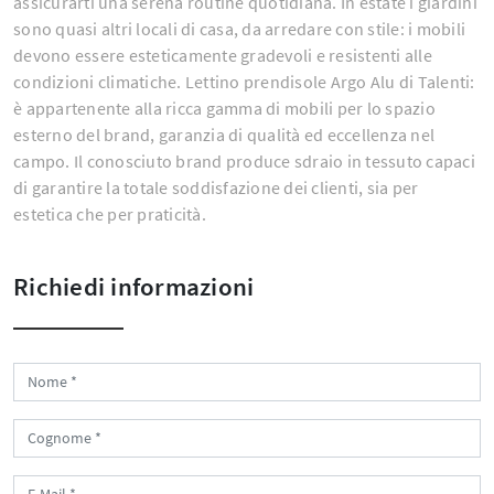
assicurarti una serena routine quotidiana. In estate i giardini
sono quasi altri locali di casa, da arredare con stile: i mobili
devono essere esteticamente gradevoli e resistenti alle
condizioni climatiche. Lettino prendisole Argo Alu di Talenti:
è appartenente alla ricca gamma di mobili per lo spazio
esterno del brand, garanzia di qualità ed eccellenza nel
campo. Il conosciuto brand produce sdraio in tessuto capaci
di garantire la totale soddisfazione dei clienti, sia per
estetica che per praticità.
Richiedi informazioni