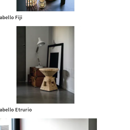
abello Fiji
abello Etrurio