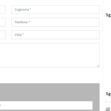
Sg
Sg