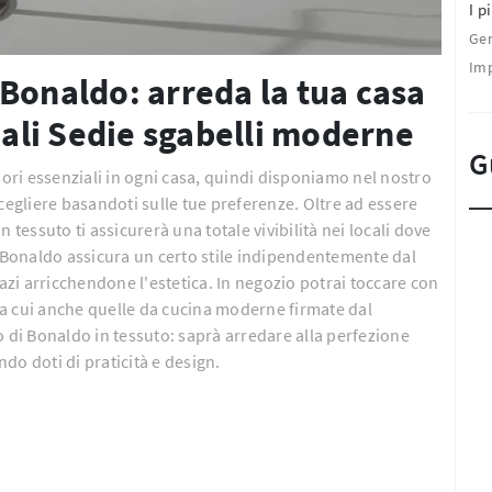
I pi
Ge
Imp
Bonaldo: arreda la tua casa
inali Sedie sgabelli moderne
G
sori essenziali in ogni casa, quindi disponiamo nel nostro
gliere basandoti sulle tue preferenze. Oltre ad essere
essuto ti assicurerà una totale vivibilità nei locali dove
e Bonaldo assicura un certo stile indipendentemente dal
pazi arricchendone l'estetica. In negozio potrai toccare con
a cui anche quelle da cucina moderne firmate dal
di Bonaldo in tessuto: saprà arredare alla perfezione
ndo doti di praticità e design.