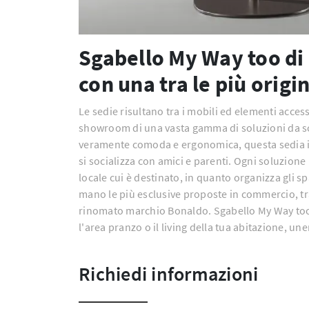
Sgabello My Way too di 
con una tra le più orig
Le sedie risultano tra i mobili ed elementi acces
showroom di una vasta gamma di soluzioni da sce
veramente comoda e ergonomica, questa sedia in t
si socializza con amici e parenti. Ogni soluzion
locale cui è destinato, in quanto organizza gli s
mano le più esclusive proposte in commercio, tr
rinomato marchio Bonaldo. Sgabello My Way too 
l'area pranzo o il living della tua abitazione, une
Richiedi informazioni