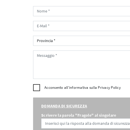
Acconsento all'informativa sulla
Privacy Policy
DOMANDA DI SICUREZZA
Scrivere la parola "Fragole" al singolare