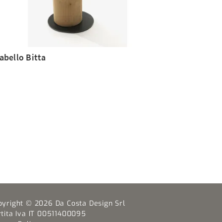
abello Bitta
pyright © 2026 Da Costa Design Srl
rtita Iva IT 00511400095