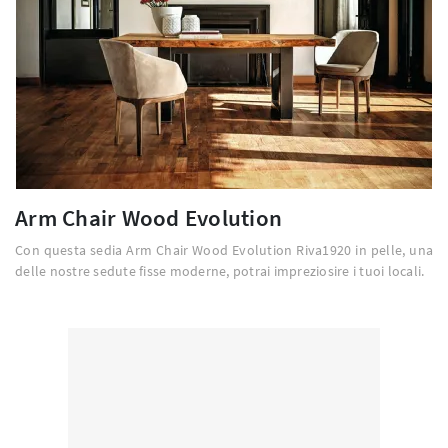
Arm Chair Wood Evolution
Con questa sedia Arm Chair Wood Evolution Riva1920 in pelle, una
delle nostre sedute fisse moderne, potrai impreziosire i tuoi locali.