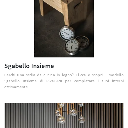
Sgabello Insieme
Cerchi una sedia da cucina in legno? Clicca e scopri il modello
Sgabello Insieme di Riva1920 per completare i tuoi interni
ottimamente.