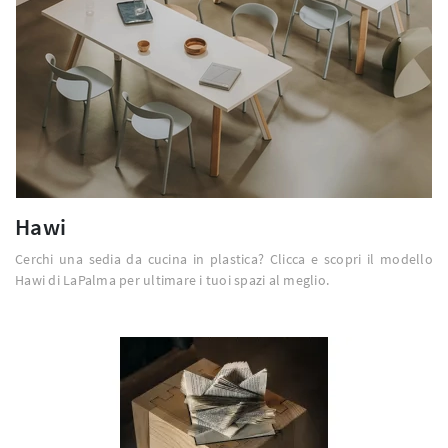
Hawi
Cerchi una sedia da cucina in plastica? Clicca e scopri il modello
Hawi di LaPalma per ultimare i tuoi spazi al meglio.