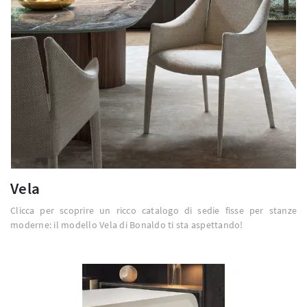
Vela
Clicca per scoprire un ricco catalogo di sedie fisse per stanze
moderne: il modello Vela di Bonaldo ti sta aspettando!