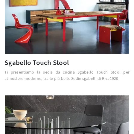
Sgabello Touch Stool
Ti presentiamo la sedia da cucina Sgabello Touch Stool per
atmosfere moderne, tra le più belle Sedie sgabelli di Riva1920.