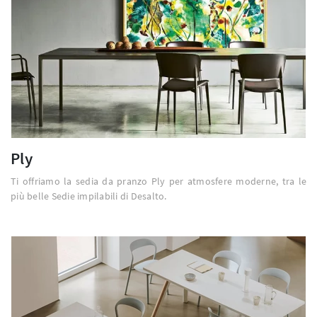
Ply
Ti offriamo la sedia da pranzo Ply per atmosfere moderne, tra le
più belle Sedie impilabili di Desalto.