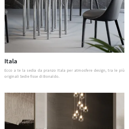
Itala
Ecco a te la sedia da pranzo Itala per atmosfere design, tra le più
originali Sedie fisse di Bonaldo.