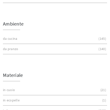
Ambiente
da cucina
145
da pranzo
140
Materiale
in cuoio
21
in ecopelle
1