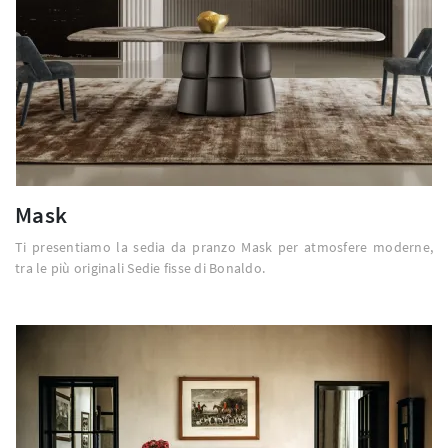
Mask
Ti presentiamo la sedia da pranzo Mask per atmosfere moderne,
tra le più originali Sedie fisse di Bonaldo.