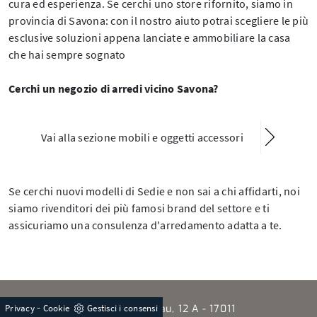
cura ed esperienza. Se cerchi uno store rifornito, siamo in
provincia di Savona: con il nostro aiuto potrai scegliere le più
esclusive soluzioni appena lanciate e ammobiliare la casa
che hai sempre sognato
Cerchi un negozio di arredi vicino Savona?
Vai alla sezione mobili e oggetti accessori
Se cerchi nuovi modelli di Sedie e non sai a chi affidarti, noi
siamo rivenditori dei più famosi brand del settore e ti
assicuriamo una consulenza d'arredamento adatta a te.
-
Via del Cantau, 12 A - 17011
Privacy
Cookie
Gestisci i consensi