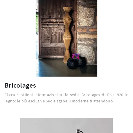
Bricolages
Clicca e ottieni informazioni sulla sedia Bricolages di Riva1920 in
legno: le più esclusive Sedie sgabelli moderne ti attendono.