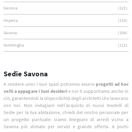
Genova
121
Imperia
114
Savona
104
Ventimiglia
112
Sedie Savona
A rendere unici i tuoi spazi potranno essere
progetti ad hoc
volti a appagare i tuoi desideri
e noi ti supportiamo anche in
ciò, garantendoti la disponibilità degli architetti che lavorano
con noi. Non indugiare nell’acquisto di nuovi modelli di
Sedie per la tua abitazione, chiedi del nostro personale per
un progetto puntuale: siamo ilnegozio di arredi vicino a
Savona più stimato per servizi e grande offerta. A pochi