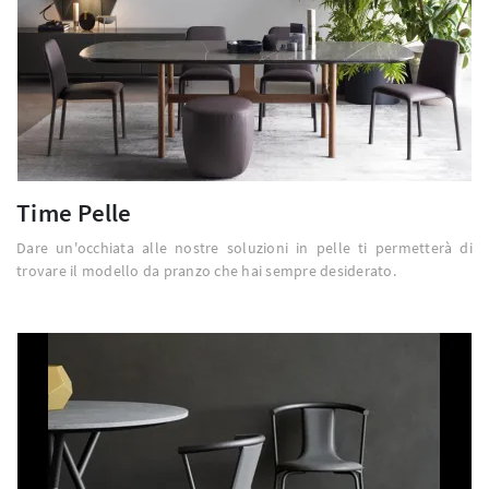
Time Pelle
Dare un'occhiata alle nostre soluzioni in pelle ti permetterà di
trovare il modello da pranzo che hai sempre desiderato.