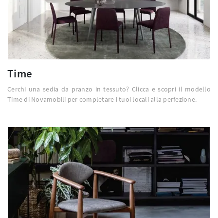
Time
Cerchi una sedia da pranzo in tessuto? Clicca e scopri il modello
Time di Novamobili per completare i tuoi locali alla perfezione.