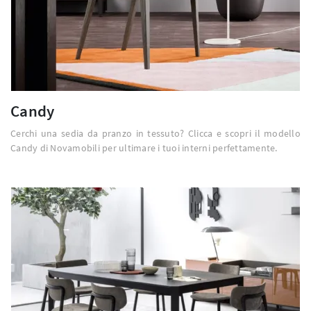
Candy
Cerchi una sedia da pranzo in tessuto? Clicca e scopri il modello
Candy di Novamobili per ultimare i tuoi interni perfettamente.