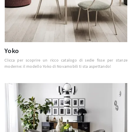
Yoko
Clicca per scoprire un ricco catalogo di sedie fisse per stanze
moderne: il modello Yoko di Novamobili ti sta aspettando!