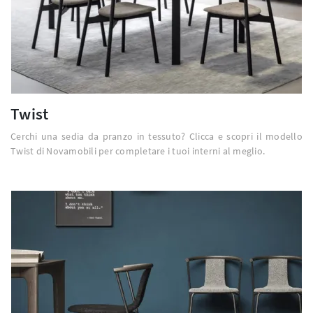
Twist
Cerchi una sedia da pranzo in tessuto? Clicca e scopri il modello
Twist di Novamobili per completare i tuoi interni al meglio.