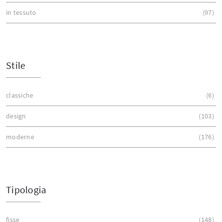
in tessuto
97
Stile
classiche
6
design
103
moderne
176
Tipologia
fisse
148