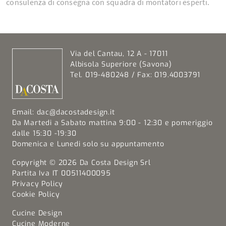
consulenza di consegna con squadra di montatori esperti.
Via del Cantau, 12 A - 17011
Albisola Superiore (Savona)
Tel. 019-480248 / Fax: 019.4003791
Email:
dac@dacostadesign.it
Da Martedi a Sabato mattina 9:00 - 12:30 e pomeriggio
dalle 15:30 -19:30
Domenica e Lunedi solo su appuntamento
Copyright © 2026 Da Costa Design Srl
Partita Iva IT 00511400095
Privacy Policy
Cookie Policy
Cucine Design
Cucine Moderne