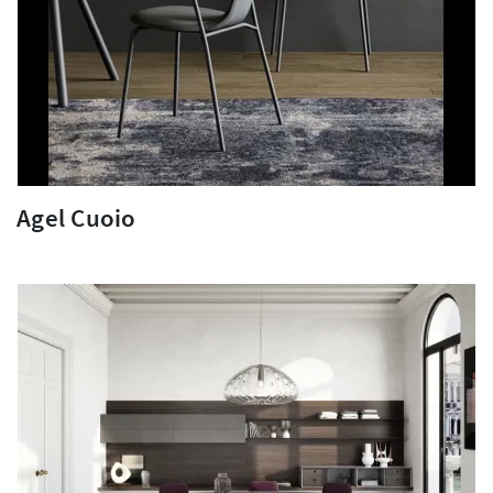
Agel Cuoio