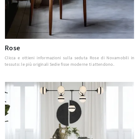
Rose
Clicca e ottieni informazioni sulla seduta Rose di Novamobili in
tessuto: le più originali Sedie fisse moderne ti attendono.