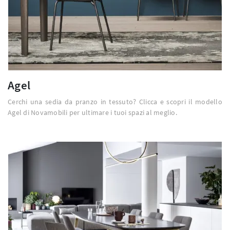
Agel
Cerchi una sedia da pranzo in tessuto? Clicca e scopri il modello
Agel di Novamobili per ultimare i tuoi spazi al meglio.