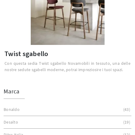
Twist sgabello
Con questa sedia Twist sgabello Novamobili in tessuto, una delle
nostre sedute sgabelli moderne, potrai impreziosire i tuoi spazi.
Marca
Bonaldo
43
Desalto
19
Ditre Italia
12