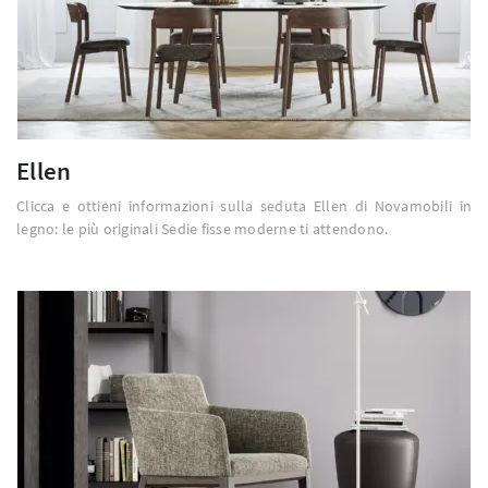
Ellen
Clicca e ottieni informazioni sulla seduta Ellen di Novamobili in
legno: le più originali Sedie fisse moderne ti attendono.