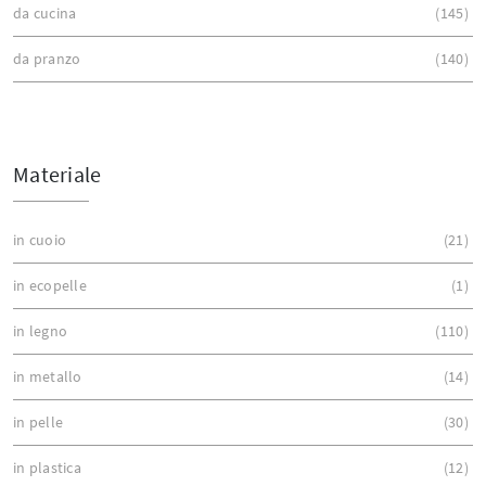
da cucina
145
da pranzo
140
Materiale
in cuoio
21
in ecopelle
1
in legno
110
in metallo
14
in pelle
30
in plastica
12