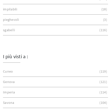
impilabili
18
pieghevoli
3
sgabelli
116
I più visti a :
Cuneo
119
Genova
121
Imperia
114
Savona
104