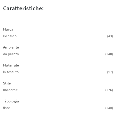
Caratteristiche:
Marca
Bonaldo
43
Ambiente
da pranzo
140
Materiale
in tessuto
97
Stile
moderne
176
Tipologia
fisse
148