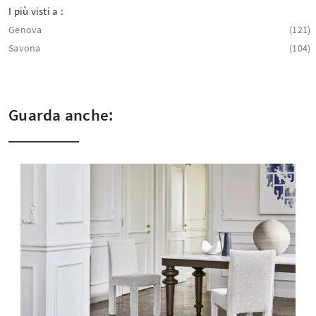
I più visti a :
Genova
121
Savona
104
Guarda anche: