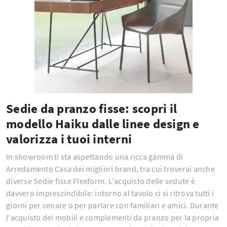
Sedie da pranzo fisse: scopri il
modello Haiku dalle linee design e
valorizza i tuoi interni
In showroom ti sta aspettando una ricca gamma di
Arredamento Casa dei migliori brand, tra cui troverai anche
diverse Sedie fisse Flexform. L'acquisto delle sedute è
davvero imprescindibile: intorno al tavolo ci si ritrova tutti i
giorni per cenare o per parlare con familiari e amici. Durante
l'acquisto dei mobili e complementi da pranzo per la propria