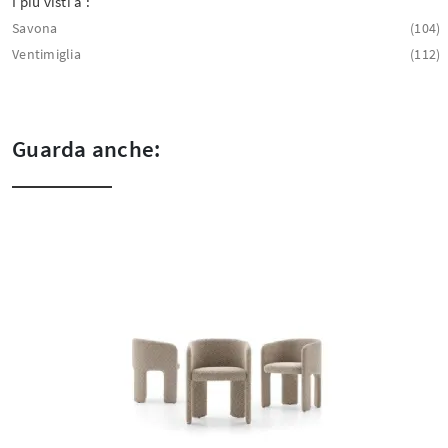
I più visti a :
Savona
104
Ventimiglia
112
Guarda anche: