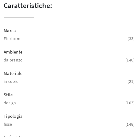
Caratteristiche:
Marca
Flexform
33
Ambiente
da pranzo
140
Materiale
in cuoio
21
Stile
design
103
Tipologia
fisse
148