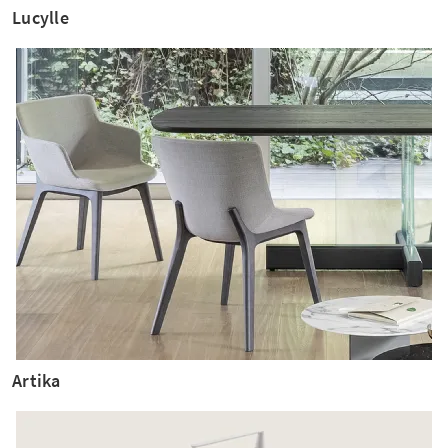
Lucylle
Artika