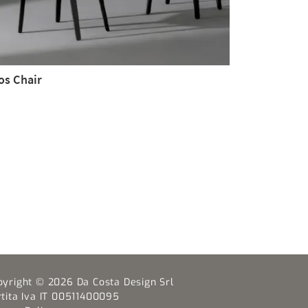
os Chair
pyright © 2026 Da Costa Design Srl
rtita Iva IT 00511400095