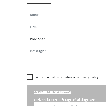
Acconsento all'informativa sulla
Privacy Policy
DOMANDA DI SICUREZZA
Scrivere la parola "Fragole" al singolare