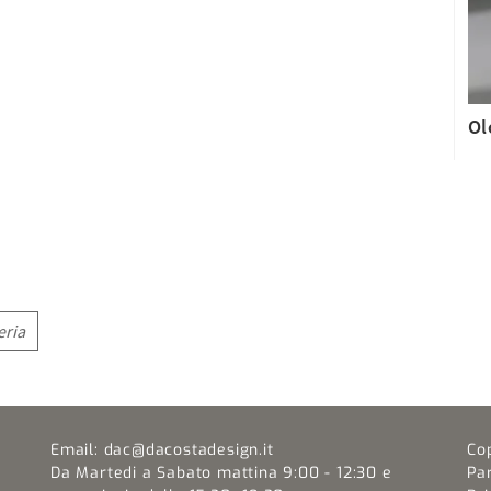
Ol
eria
Email:
dac@dacostadesign.it
Co
Da Martedi a Sabato mattina 9:00 - 12:30 e
Pa