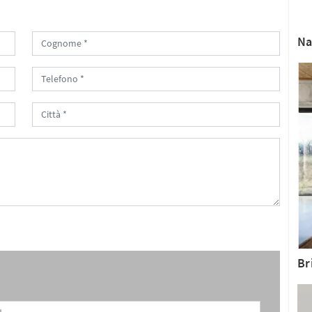
Na
Br