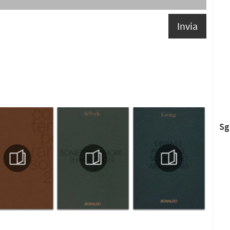
Invia
Sg