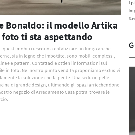
I pi
Imp
Sa
 Bonaldo: il modello Artika
 foto ti sta aspettando
G
, questi mobili riescono a enfatizzare un luogo anche
rne, sia in legno che imbottite, sono mobili complessi,
linee e pattern. Contattaci e ottieni informazioni sul
ile in foto. Nel nostro punto vendita proponiamo esclusivi
rtamente la soluzione che fa per te. Una sedia in pelle
cucina di grande design, ultimando gli spazi arricchendone
l nostro negozio di Arredamento Casa potrai trovare le
cio.