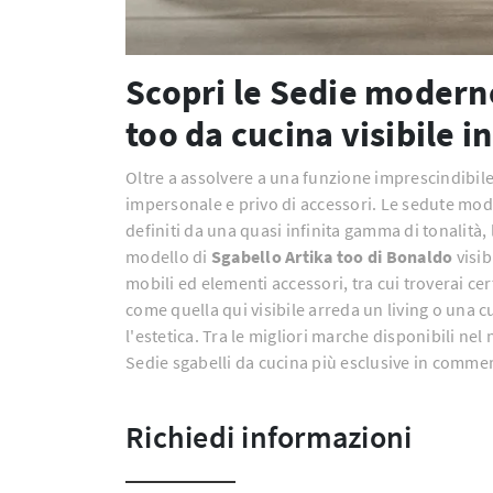
Scopri le Sedie moderne
too da cucina visibile in
Oltre a assolvere a una funzione imprescindibile
impersonale e privo di accessori. Le sedute mode
definiti da una quasi infinita gamma di tonalità, 
modello di
Sgabello Artika too di Bonaldo
visib
mobili ed elementi accessori, tra cui troverai ce
come quella qui visibile arreda un living o una 
l'estetica. Tra le migliori marche disponibili ne
Sedie sgabelli da cucina più esclusive in commer
Richiedi informazioni