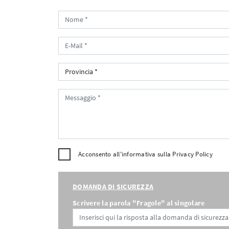
Acconsento all'informativa sulla
Privacy Policy
DOMANDA DI SICUREZZA
Scrivere la parola "Fragole" al singolare