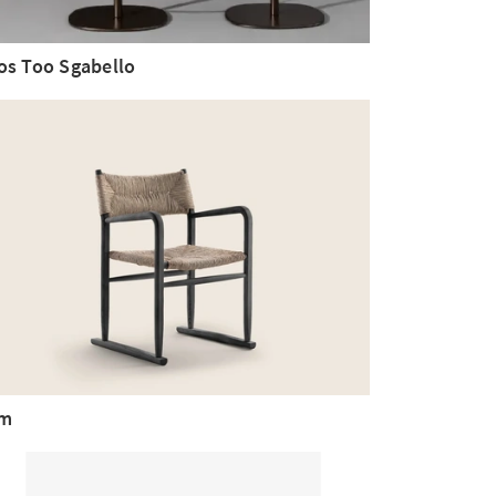
os Too Sgabello
im