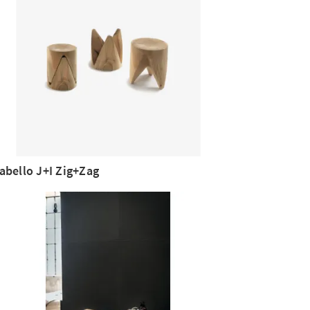
abello J+I Zig+Zag