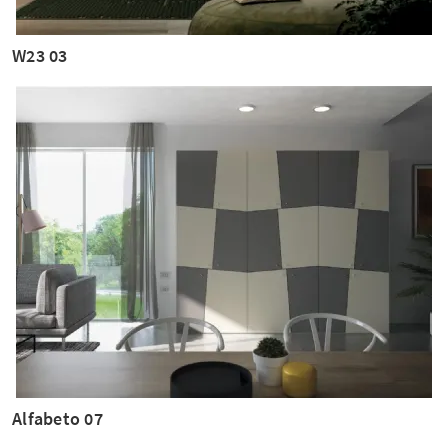
W23 03
Alfabeto 07