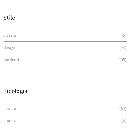
Stile
classici
5
design
44
moderni
195
Tipologia
a muro
134
a ponte
6