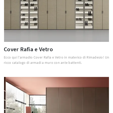
Cover Rafia e Vetro
Ecco qui l'armadio Cover Rafia e Vetro in materico di Rimadesio! Un
ricco catalogo di armadi a muro con ante battenti.