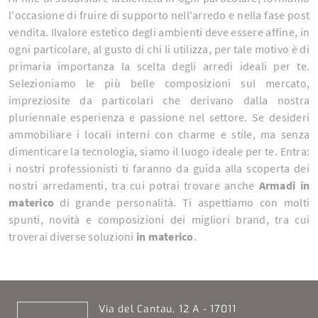
l'occasione di fruire di supporto nell'arredo e nella fase post
vendita. Ilvalore estetico degli ambienti deve essere affine, in
ogni particolare, al gusto di chi li utilizza, per tale motivo è di
primaria importanza la scelta degli arredi ideali per te.
Selezioniamo le più belle composizioni sul mercato,
impreziosite da particolari che derivano dalla nostra
pluriennale esperienza e passione nel settore. Se desideri
ammobiliare i locali interni con charme e stile, ma senza
dimenticare la tecnologia, siamo il luogo ideale per te. Entra:
i nostri professionisti ti faranno da guida alla scoperta dei
nostri arredamenti, tra cui potrai trovare anche
Armadi
in
materico
di grande personalità. Ti aspettiamo con molti
spunti, novità e composizioni dei migliori brand, tra cui
troverai diverse soluzioni
in materico
.
Via del Cantau, 12 A - 17011