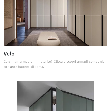
Velo
Cerchi un armadio in materico? Clicca e scopri armadi componibili
con ante battenti di Lema.