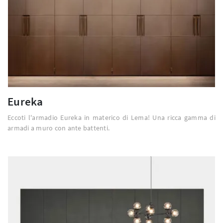
Eureka
Eccoti l'armadio Eureka in materico di Lema! Una ricca gamma di
armadi a muro con ante battenti.