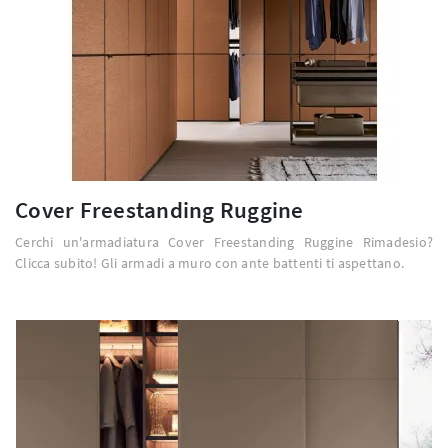
Cover Freestanding Ruggine
Cerchi un'armadiatura Cover Freestanding Ruggine Rimadesio?
Clicca subito! Gli armadi a muro con ante battenti ti aspettano.