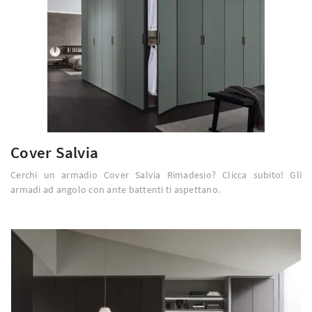
Cover Salvia
Cerchi un armadio Cover Salvia Rimadesio? Clicca subito! Gli
armadi ad angolo con ante battenti ti aspettano.