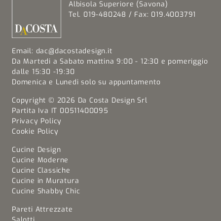
Albisola Superiore (Savona)
Tel. 019-480248 / Fax: 019.4003791
Email:
dac@dacostadesign.it
Da Martedi a Sabato mattina 9:00 - 12:30 e pomeriggio
dalle 15:30 -19:30
Domenica e Lunedi solo su appuntamento
Copyright © 2026 Da Costa Design Srl
Partita Iva IT 00511400095
Privacy Policy
Cookie Policy
Cucine Design
Cucine Moderne
Cucine Classiche
Cucine in Muratura
Cucine Shabby Chic
Pareti Attrezzate
Salotti