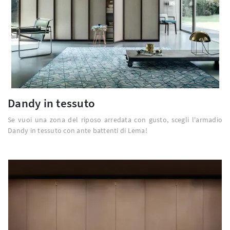
Dandy in tessuto
Se vuoi una zona del riposo arredata con gusto, scegli l'armadio
Dandy in tessuto con ante battenti di Lema!