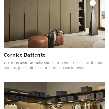
Cornice Battente
Ti presentiamo l'armadio Cornice Battente in materico di Pianca!
Una ricca gamma di armadi a muro con ante battenti.