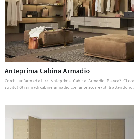
Anteprima Cabina Armadio
Cerchi un'armadiatura Anteprima Cabina Armadio Pianca? Clicca
subito! Gli armadi cabine armadio con ante scorrevoli ti attendono.