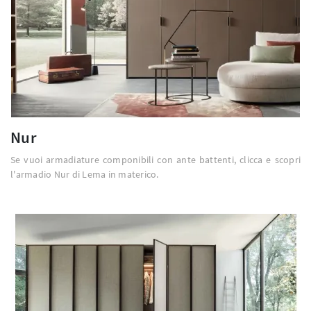
Nur
Se vuoi armadiature componibili con ante battenti, clicca e scopri
l'armadio Nur di Lema in materico.