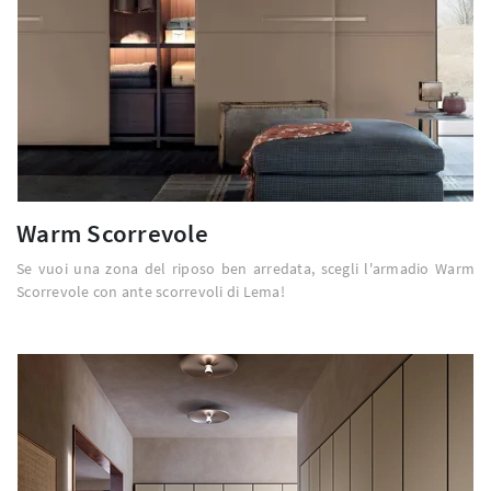
Warm Scorrevole
Se vuoi una zona del riposo ben arredata, scegli l'armadio Warm
Scorrevole con ante scorrevoli di Lema!