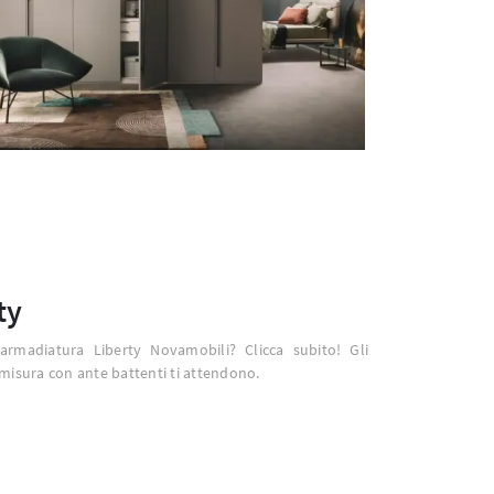
ty
'armadiatura Liberty Novamobili? Clicca subito! Gli
misura con ante battenti ti attendono.