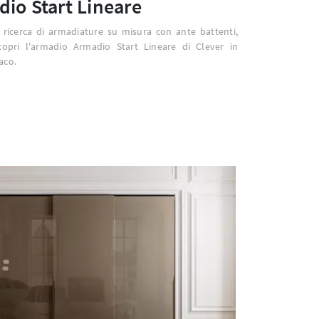
io Start Lineare
a ricerca di armadiature su misura con ante battenti,
scopri l'armadio Armadio Start Lineare di Clever in
aco.