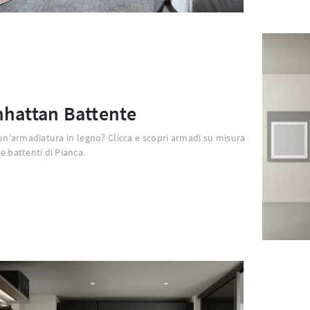
hattan Battente
un'armadiatura in legno? Clicca e scopri armadi su misura
e battenti di Pianca.