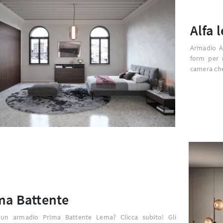
Alfa 
Armadio Al
form per r
camera che
ma Battente
 un armadio Prima Battente Lema? Clicca subito! Gli