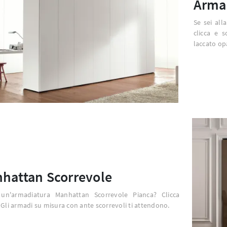
Armad
Se sei all
clicca e 
laccato op
hattan Scorrevole
 un'armadiatura Manhattan Scorrevole Pianca? Clicca
 Gli armadi su misura con ante scorrevoli ti attendono.