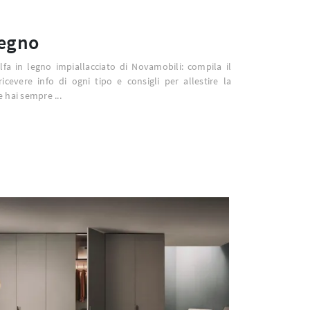
legno
fa in legno impiallacciato di Novamobili: compila il
icevere info di ogni tipo e consigli per allestire la
 hai sempre ...