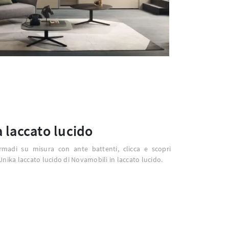
 laccato lucido
rmadi su misura con ante battenti, clicca e scopri
Unika laccato lucido di Novamobili in laccato lucido.