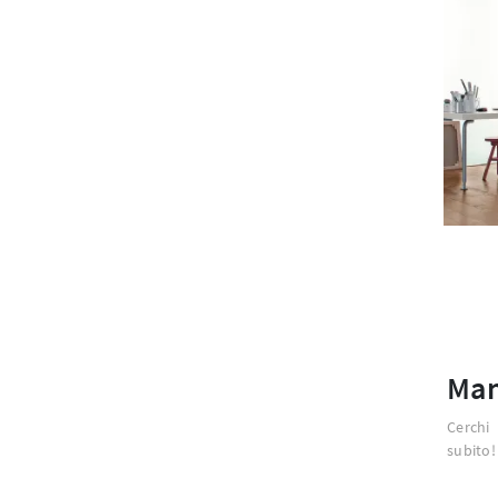
Man
Cerchi
subito!